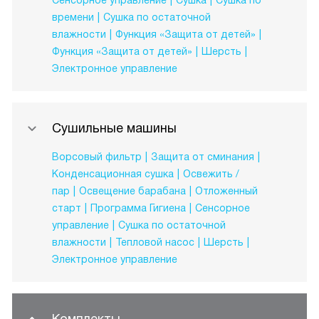
Сенсорное управление
Сушка
Сушка по
времени
Сушка по остаточной
влажности
Функция «Защита от детей»
Функция «Защита от детей»
Шерсть
Электронное управление
Сушильные машины
Ворсовый фильтр
Защита от сминания
Конденсационная сушка
Освежить /
пар
Освещение барабана
Отложенный
старт
Программа Гигиена
Сенсорное
управление
Сушка по остаточной
влажности
Тепловой насос
Шерсть
Электронное управление