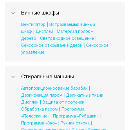
Винные шкафы
Вентилятор
Встраиваемый винный
шкаф
Дисплей
Материал полок -
дерево
Светодиодное освещение
Сенсорное открывание двери
Сенсорное
управление
Стиральные машины
Автопозиционирование барабан
Дезинфекция паром
Деликатные ткани
Дисплей
Защита от протечек
Обработка паром
Программа
«Полоскание»
Программа «Рубашки»
Программа «Эко»
Ручная стирка