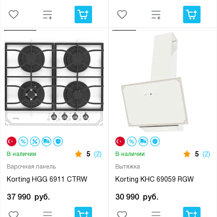
5
(2)
5
(2)
В наличии
В наличии
Варочная панель
Вытяжка
Korting HGG 6911 CTRW
Korting KHC 69059 RGW
37 990
руб.
30 990
руб.