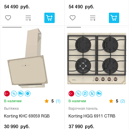
54 490
руб.
54 490
руб.
5
(1)
5
(2)
В наличии
В наличии
Вытяжка
Варочная панель
Korting KHC 69059 RGB
Korting HGG 6911 CTRB
30 990
руб.
37 990
руб.