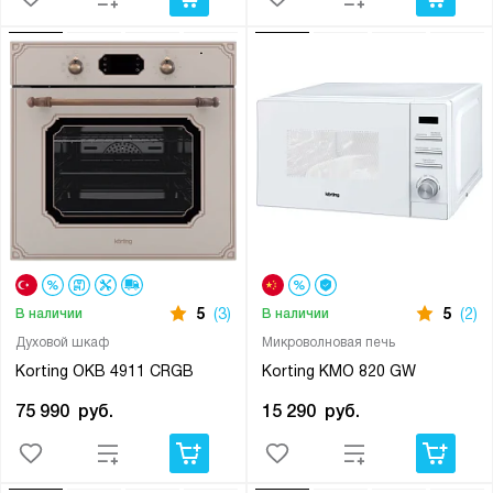
5
(3)
5
(2)
В наличии
В наличии
Духовой шкаф
Микроволновая печь
Korting OKB 4911 CRGB
Korting KMO 820 GW
75 990
руб.
15 290
руб.