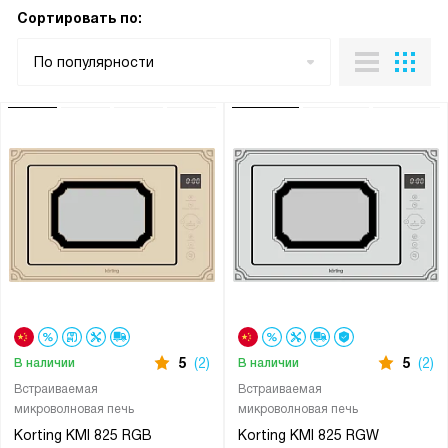
Сортировать по:
По популярности
5
(2)
5
(2)
В наличии
В наличии
Встраиваемая
Встраиваемая
микроволновая печь
микроволновая печь
Korting KMI 825 RGB
Korting KMI 825 RGW