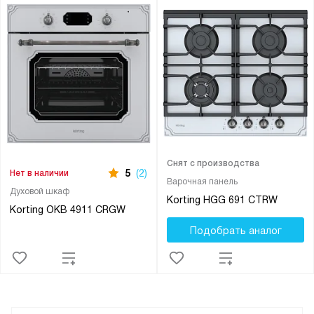
Снят с производства
5
(2)
Нет в наличии
Варочная панель
Духовой шкаф
Korting HGG 691 CTRW
Korting OKB 4911 CRGW
Подобрать аналог