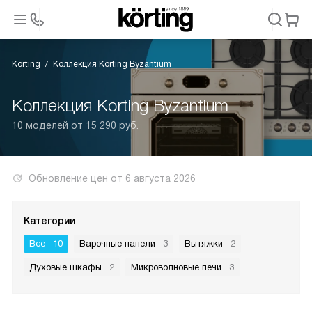
Korting
Коллекция Korting Byzantium
Коллекция Korting Byzantium
10 моделей от 15 290 руб.
Обновление цен от
6 августа 2026
Категории
Все
10
Варочные панели
3
Вытяжки
2
Духовые шкафы
2
Микроволновые печи
3