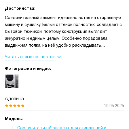
Достоинства:
Соединительный элемент идеально встал на стиральную
машину и сушилку. Белый оттенок полностью совпадает с
бытовой техникой, поэтому конструкция выглядит
аккуратно и единым целым. Особенно порадовала
выдвижная полка, на неё удобно раскладывать
отглаженное бельё или складывать средства для стирки.
Читать отзыв полностью
Крепления надёжные, даже на высоких оборотах отжима
вибрация не передаётся.
Фотографии и видео:
Аделина
19.05.2025
Модель:
Соединительный элемент для стиральной и