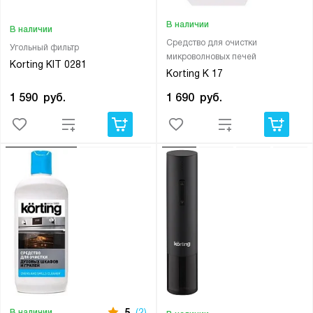
В наличии
В наличии
Средство для очистки
Угольный фильтр
микроволновых печей
Korting KIT 0281
Korting K 17
1 590
руб.
1 690
руб.
5
(2)
В наличии