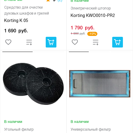
В наличии
Средство для очистки
Электрический штопор
духовых шкафов и грилей
Korting KWO0010-PR2
Korting K 05
1 790
руб.
1 690
руб.
1 990
руб.
-10%
В наличии
В наличии
Угольный фильтр
Универсальный фильтр