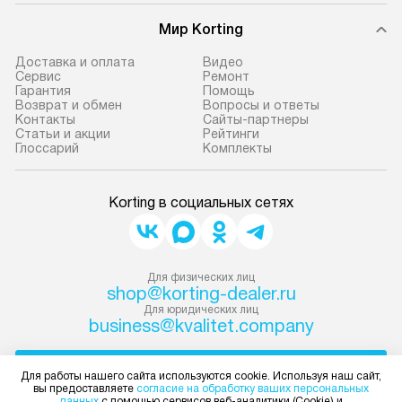
Мир Korting
Доставка и оплата
Видео
Сервис
Ремонт
Гарантия
Помощь
Возврат и обмен
Вопросы и ответы
Контакты
Сайты-партнеры
Статьи и акции
Рейтинги
Глоссарий
Комплекты
Korting в социальных сетях
Для физических лиц
shop@korting-dealer.ru
Для юридических лиц
business@kvalitet.company
НАПИСАТЬ РУКОВОДСТВУ
Для работы нашего сайта используются cookie. Используя наш сайт,
вы предоставляете
согласие на обработку ваших персональных
данных
с помощью сервисов веб-аналитики (Cookie) и