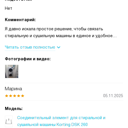
Нет
Комментарий:
Я давно искала простое решение, чтобы связать
стиральную и сушильную машины в единое и удобное
место. Выбрала соединительный элемент в белом цвете,
Читать отзыв полностью
он именно такой, как я хотела. Назначение — для
стиральных и сушильных машин — полностью
Фотографии и видео:
соответствует моим задачам. В комплекте шла
выдвижная полка, и она стала главным преимуществом
для меня
Марина
05.11.2025
Модель:
Соединительный элемент для стиральной и
сушильной машины Korting DSK 260