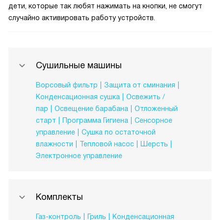
дети, которые так любят нажимать на кнопки, не смогут
случайно активировать работу устройств.
Сушильные машины
Ворсовый фильтр
Защита от сминания
Конденсационная сушка
Освежить /
пар
Освещение барабана
Отложенный
старт
Программа Гигиена
Сенсорное
управление
Сушка по остаточной
влажности
Тепловой насос
Шерсть
Электронное управление
Комплекты
Газ-контроль
Гриль
Конденсационная