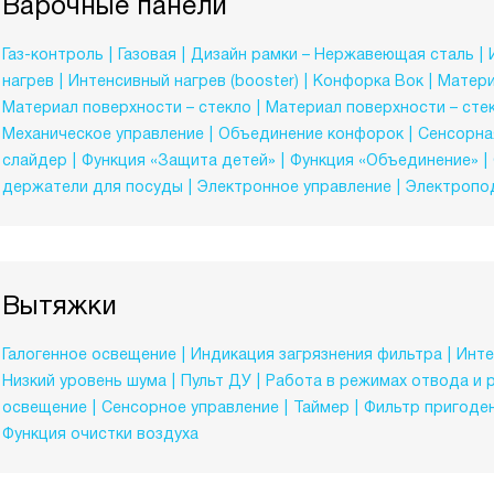
Варочные панели
Газ-контроль
Газовая
Дизайн рамки – Нержавеющая сталь
нагрев
Интенсивный нагрев (booster)
Конфорка Вок
Матери
Материал поверхности – стекло
Материал поверхности – сте
Механическое управление
Объединение конфорок
Сенсорна
слайдер
Функция «Защита детей»
Функция «Объединение»
держатели для посуды
Электронное управление
Электропо
Вытяжки
Галогенное освещение
Индикация загрязнения фильтра
Инте
Низкий уровень шума
Пульт ДУ
Работа в режимах отвода и 
освещение
Сенсорное управление
Таймер
Фильтр пригоде
Функция очистки воздуха