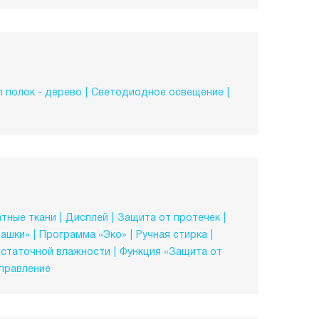
 полок - дерево
Светодиодное освещение
тные ткани
Дисплей
Защита от протечек
башки»
Программа «Эко»
Ручная стирка
остаточной влажности
Функция «Защита от
правление