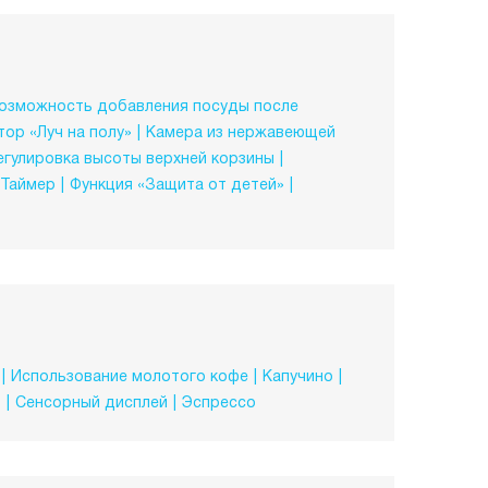
озможность добавления посуды после
ор «Луч на полу»
Камера из нержавеющей
егулировка высоты верхней корзины
Таймер
Функция «Защита от детей»
Использование молотого кофе
Капучино
о
Сенсорный дисплей
Эспрессо