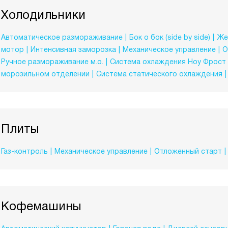
Холодильники
Автоматическое размораживание
Бок о бок (side by side)
Же
мотор
Интенсивная заморозка
Механическое управление
О
Ручное размораживание м.о.
Система охлаждения Ноу Фрост
морозильном отделении
Система статического охлаждения
Плиты
Газ-контроль
Механическое управление
Отложенный старт
Кофемашины