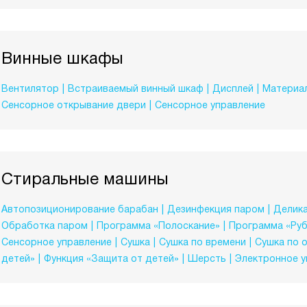
Винные шкафы
Вентилятор
Встраиваемый винный шкаф
Дисплей
Материал
Сенсорное открывание двери
Сенсорное управление
Стиральные машины
Автопозиционирование барабан
Дезинфекция паром
Делика
Обработка паром
Программа «Полоскание»
Программа «Ру
Сенсорное управление
Сушка
Сушка по времени
Сушка по 
детей»
Функция «Защита от детей»
Шерсть
Электронное у