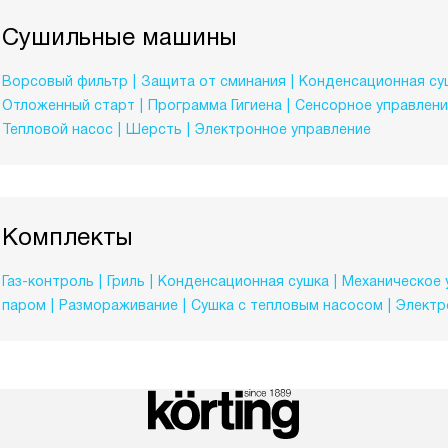
Сушильные машины
Ворсовый фильтр
Защита от сминания
Конденсационная су
Отложенный старт
Программа Гигиена
Сенсорное управлени
Тепловой насос
Шерсть
Электронное управление
Комплекты
Газ-контроль
Гриль
Конденсационная сушка
Механическое 
паром
Размораживание
Сушка с тепловым насосом
Электр