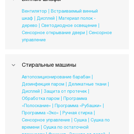
Вентилятор
Встраиваемый винный
шкаф
Дисплей
Материал полок -
дерево
Светодиодное освещение
Сенсорное открывание двери
Сенсорное
управление
Стиральные машины
Автопозиционирование барабан
Дезинфекция паром
Деликатные ткани
Дисплей
Защита от протечек
Обработка паром
Программа
«Полоскание»
Программа «Рубашки»
Программа «Эко»
Ручная стирка
Сенсорное управление
Сушка
Сушка по
времени
Сушка по остаточной