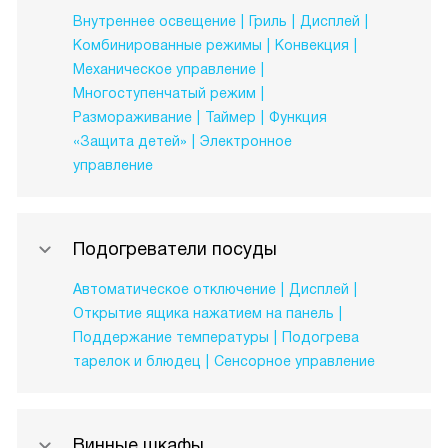
Внутреннее освещение
Гриль
Дисплей
Комбинированные режимы
Конвекция
Механическое управление
Многоступенчатый режим
Размораживание
Таймер
Функция
«Защита детей»
Электронное
управление
Подогреватели посуды
Автоматическое отключение
Дисплей
Открытие ящика нажатием на панель
Поддержание температуры
Подогрева
тарелок и блюдец
Сенсорное управление
Винные шкафы