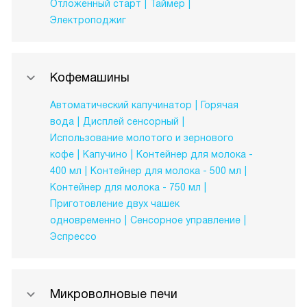
Отложенный старт
Таймер
Электроподжиг
Кофемашины
Автоматический капучинатор
Горячая
вода
Дисплей сенсорный
Использование молотого и зернового
кофе
Капучино
Контейнер для молока -
400 мл
Контейнер для молока - 500 мл
Контейнер для молока - 750 мл
Приготовление двух чашек
одновременно
Сенсорное управление
Эспрессо
Микроволновые печи