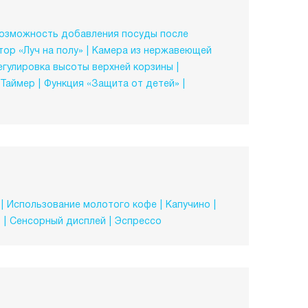
озможность добавления посуды после
ор «Луч на полу»
Камера из нержавеющей
егулировка высоты верхней корзины
Таймер
Функция «Защита от детей»
Использование молотого кофе
Капучино
о
Сенсорный дисплей
Эспрессо