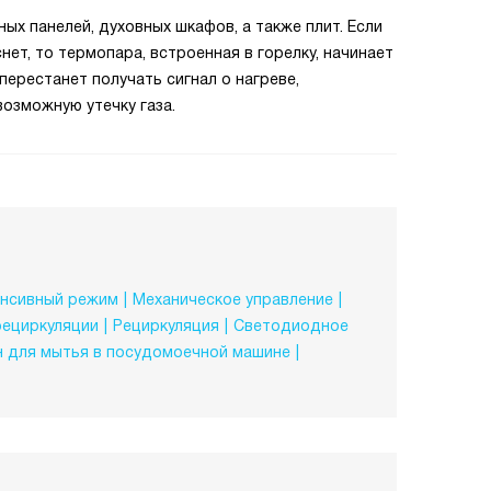
ых панелей, духовных шкафов, а также плит. Если
нет, то термопара, встроенная в горелку, начинает
перестанет получать сигнал о нагреве,
озможную утечку газа.
нсивный режим
Механическое управление
рециркуляции
Рециркуляция
Светодиодное
н для мытья в посудомоечной машине