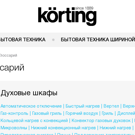
БЫТОВАЯ ТЕХНИКА
БЫТОВАЯ ТЕХНИКА ШИРИНОЙ
Глоссарий
ссарий
Духовые шкафы
Автоматическое отключение
Быстрый нагрев
Вертел
Верхн
Газ-контроль
Газовый гриль
Горячий воздух
Гриль
Диспле
Кольцевой нагрев с конвекцией
Конвектор газовых духовок
Микроволны
Нижний конвекционный нагрев
Нижний нагрев