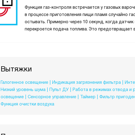
Функция газ-контроля встречается у газовых варочн
в процессе приготовления пищи пламя случайно гас
остывать. Примерно через 10 секунд, когда датчик 
перекроется подача топлива. Это предотвращает в
Вытяжки
Галогенное освещение
Индикация загрязнения фильтра
Инте
Низкий уровень шума
Пульт ДУ
Работа в режимах отвода и 
освещение
Сенсорное управление
Таймер
Фильтр пригоде
Функция очистки воздуха