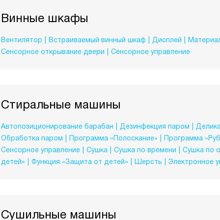
Винные шкафы
Вентилятор
Встраиваемый винный шкаф
Дисплей
Материал
Сенсорное открывание двери
Сенсорное управление
Стиральные машины
Автопозиционирование барабан
Дезинфекция паром
Делика
Обработка паром
Программа «Полоскание»
Программа «Ру
Сенсорное управление
Сушка
Сушка по времени
Сушка по 
детей»
Функция «Защита от детей»
Шерсть
Электронное у
Сушильные машины