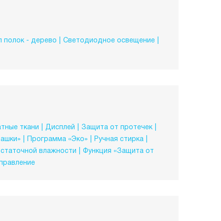
 полок - дерево
Светодиодное освещение
тные ткани
Дисплей
Защита от протечек
башки»
Программа «Эко»
Ручная стирка
остаточной влажности
Функция «Защита от
правление