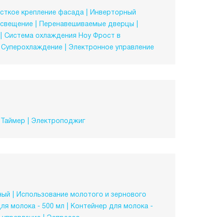
сткое крепление фасада
Инверторный
свещение
Перенавешиваемые дверцы
Система охлаждения Ноу Фрост в
Суперохлаждение
Электронное управление
Таймер
Электроподжиг
ный
Использование молотого и зернового
ля молока - 500 мл
Контейнер для молока -