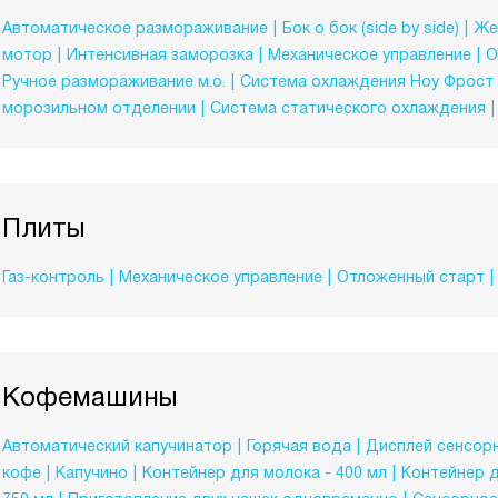
Автоматическое размораживание
Бок о бок (side by side)
Же
мотор
Интенсивная заморозка
Механическое управление
О
Ручное размораживание м.о.
Система охлаждения Ноу Фрост
морозильном отделении
Система статического охлаждения
Плиты
Газ-контроль
Механическое управление
Отложенный старт
Кофемашины
Автоматический капучинатор
Горячая вода
Дисплей сенсор
кофе
Капучино
Контейнер для молока - 400 мл
Контейнер д