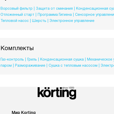
Ворсовый фильтр
Защита от сминания
Конденсационная су
Отложенный старт
Программа Гигиена
Сенсорное управлени
Тепловой насос
Шерсть
Электронное управление
Комплекты
Газ-контроль
Гриль
Конденсационная сушка
Механическое 
паром
Размораживание
Сушка с тепловым насосом
Электр
Мир Korting