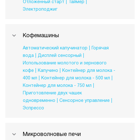
Отложенный старт
Таймер
Электроподжиг
Кофемашины
Автоматический капучинатор
Горячая
вода
Дисплей сенсорный
Использование молотого и зернового
кофе
Капучино
Контейнер для молока -
400 мл
Контейнер для молока - 500 мл
Контейнер для молока - 750 мл
Приготовление двух чашек
одновременно
Сенсорное управление
Эспрессо
Микроволновые печи