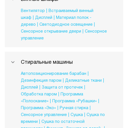
Вентилятор
Встраиваемый винный
шкаф
Дисплей
Материал полок -
дерево
Светодиодное освещение
Сенсорное открывание двери
Сенсорное
управление
Стиральные машины
Автопозиционирование барабан
Дезинфекция паром
Деликатные ткани
Дисплей
Защита от протечек
Обработка паром
Программа
«Полоскание»
Программа «Рубашки»
Программа «Эко»
Ручная стирка
Сенсорное управление
Сушка
Сушка по
времени
Сушка по остаточной