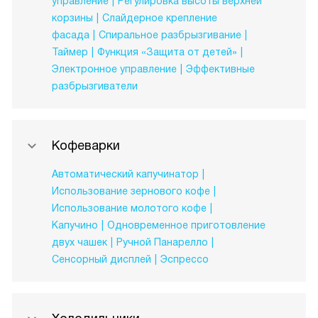
управление
Регулировка высоты верхней
корзины
Слайдерное крепление
фасада
Спиральное разбрызгивание
Таймер
Функция «Защита от детей»
Электронное управление
Эффективные
разбрызгиватели
Кофеварки
Автоматический капучинатор
Использование зернового кофе
Использование молотого кофе
Капучино
Одновременное приготовление
двух чашек
Ручной Панарелло
Сенсорный дисплей
Эспрессо