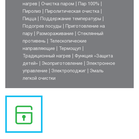
нагрев
Очистка паром
Пар 100%
Пиролиз
Пиролитическая очистка
Пицца
Поддержание температуры
Подогрев посуды
Приготовление на
пару
Размораживание
Стеклянный
противень
Телескопические
направляющие
Термощуп
Традиционный нагрев
Функция «Защита
детей»
Экоприготовление
Электронное
управление
Электроподжиг
Эмаль
легкой очистки