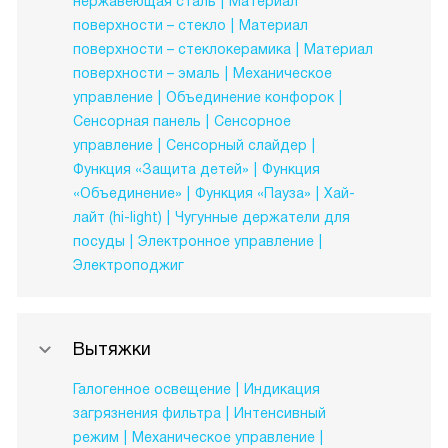
нержавеющая сталь
Материал
поверхности – стекло
Материал
поверхности – стеклокерамика
Материал
поверхности – эмаль
Механическое
управление
Объединение конфорок
Сенсорная панель
Сенсорное
управление
Сенсорный слайдер
Функция «Защита детей»
Функция
«Объединение»
Функция «Пауза»
Хай-
лайт (hi-light)
Чугунные держатели для
посуды
Электронное управление
Электроподжиг
Вытяжки
Галогенное освещение
Индикация
загрязнения фильтра
Интенсивный
режим
Механическое управление