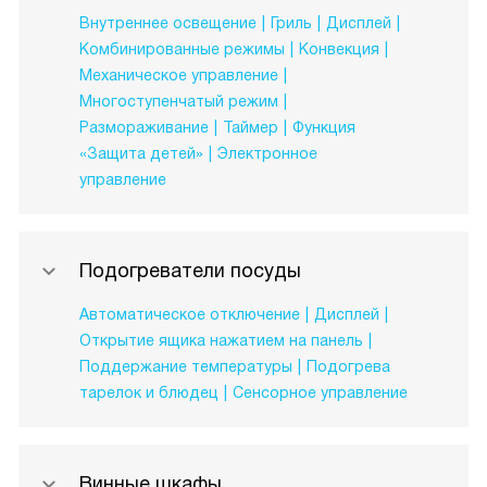
Внутреннее освещение
Гриль
Дисплей
Комбинированные режимы
Конвекция
Механическое управление
Многоступенчатый режим
Размораживание
Таймер
Функция
«Защита детей»
Электронное
управление
Подогреватели посуды
Автоматическое отключение
Дисплей
Открытие ящика нажатием на панель
Поддержание температуры
Подогрева
тарелок и блюдец
Сенсорное управление
Винные шкафы