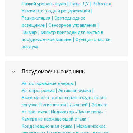
Низкий уровень шума
Пульт ДУ
Работа в
режимах отвода и рециркуляции
Рециркуляция
Светодиодное
освещение
Сенсорное управление
Таймер
Фильтр пригоден для мытья в
посудомоечной машине
Функция очистки
воздуха
Посудомоечные машины
Автооткрывание дверцы
Автопрограмма
Активная сушка
Возможность добавления посуды после
запуска
Гигиеничная
Дисплей
Защита
от протечек
Индикатор «Луч на полу»
Камера из нержавеющей стали
Конденсационная сушка
Механическое