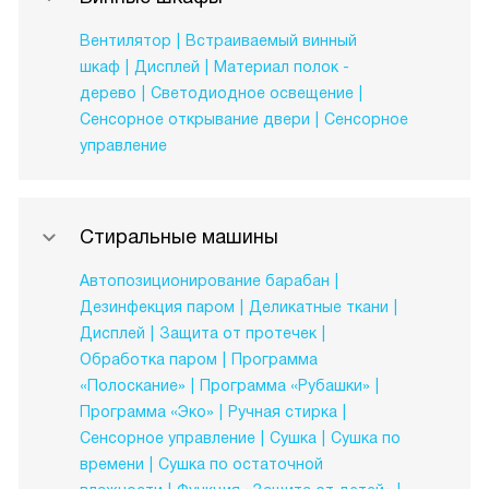
Вентилятор
Встраиваемый винный
шкаф
Дисплей
Материал полок -
дерево
Светодиодное освещение
Сенсорное открывание двери
Сенсорное
управление
Стиральные машины
Автопозиционирование барабан
Дезинфекция паром
Деликатные ткани
Дисплей
Защита от протечек
Обработка паром
Программа
«Полоскание»
Программа «Рубашки»
Программа «Эко»
Ручная стирка
Сенсорное управление
Сушка
Сушка по
времени
Сушка по остаточной