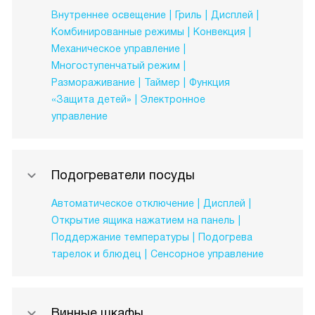
Внутреннее освещение
Гриль
Дисплей
Комбинированные режимы
Конвекция
Механическое управление
Многоступенчатый режим
Размораживание
Таймер
Функция
«Защита детей»
Электронное
управление
Подогреватели посуды
Автоматическое отключение
Дисплей
Открытие ящика нажатием на панель
Поддержание температуры
Подогрева
тарелок и блюдец
Сенсорное управление
Винные шкафы