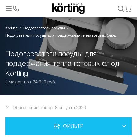
Korting
Подогреватели посуды
Подогреватели посуды для поддержания тепла готовых блюд
Подогреватели посуды для
поддержания тепла готовых блюд
Korting
2 модели от 34 990 руб.
Обновление цен от
8 августа 2026
ФИЛЬТР