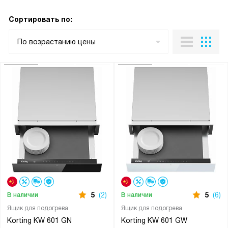
Сортировать по:
По возрастанию цены
5
(2)
5
(6)
В наличии
В наличии
Ящик для подогрева
Ящик для подогрева
Korting KW 601 GN
Korting KW 601 GW