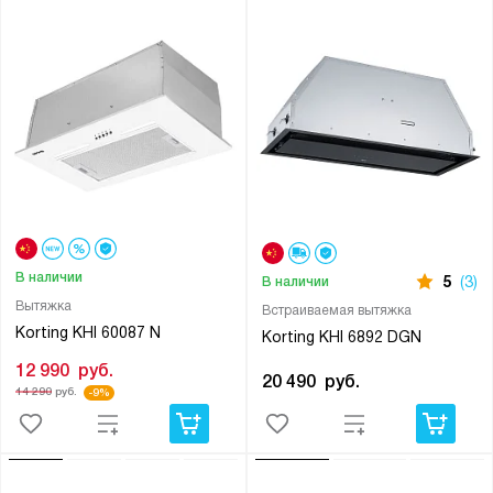
В наличии
5
(3)
В наличии
Вытяжка
Встраиваемая вытяжка
Korting KHI 60087 N
Korting KHI 6892 DGN
12 990
руб.
20 490
руб.
14 290
руб.
-9%