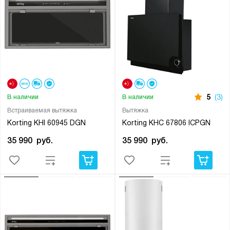
5
(3)
В наличии
В наличии
Встраиваемая вытяжка
Вытяжка
Korting KHI 60945 DGN
Korting KHC 67806 ICPGN
35 990
руб.
35 990
руб.