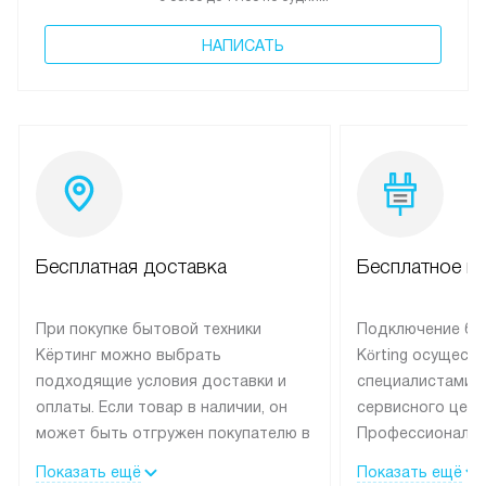
НАПИСАТЬ
Бесплатная доставка
Бесплатное п
При покупке бытовой техники
Подключение бы
Кёртинг можно выбрать
Körting осущест
подходящие условия доставки и
специалистами 
оплаты. Если товар в наличии, он
сервисного цент
может быть отгружен покупателю в
Профессиональн
течение трех дней.
гарантия долгой
Показать ещё
Показать ещё
эксплуатации тех