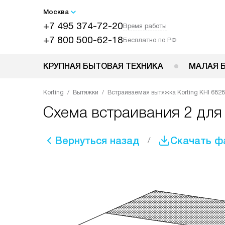
Москва
+7 495 374-72-20
Время работы
+7 800 500-62-18
Бесплатно по РФ
КРУПНАЯ БЫТОВАЯ ТЕХНИКА
МАЛАЯ 
Korting
Вытяжки
Встраиваемая вытяжка Korting KHI 682
Схема встраивания 2 для 
Вернуться назад
Скачать ф