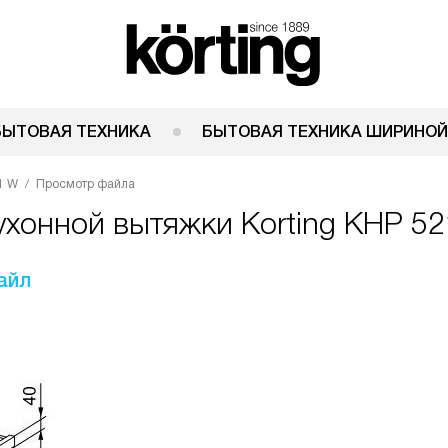
БЫТОВАЯ ТЕХНИКА
БЫТОВАЯ ТЕХНИКА ШИРИНОЙ
1 W
Просмотр файла
ухонной вытяжки Korting KHP 5
айл