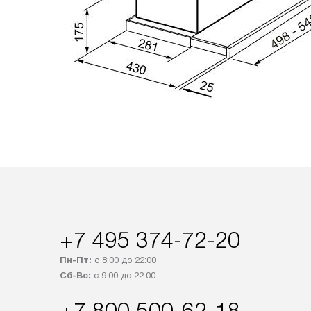
+7 495 374-72-20
Пн-Пт:
с 8:00 до 22:00
Сб-Вс:
с 9:00 до 22:00