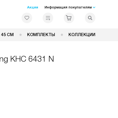
Акции
Информация покупателям
 45 СМ
КОМПЛЕКТЫ
КОЛЛЕКЦИИ
ing KHC 6431 N