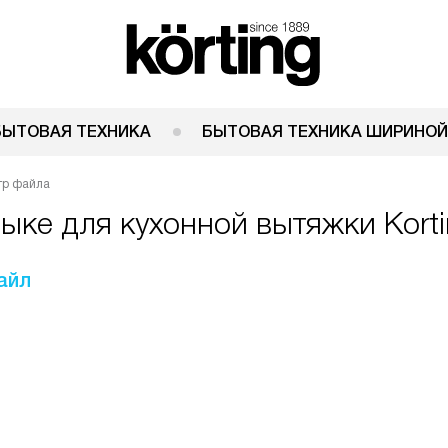
БЫТОВАЯ ТЕХНИКА
БЫТОВАЯ ТЕХНИКА ШИРИНОЙ
тр файла
зыке для кухонной вытяжки Kort
айл