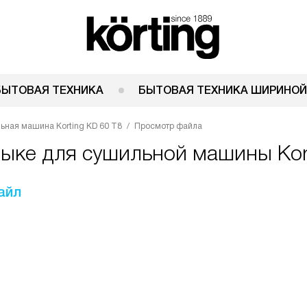
БЫТОВАЯ ТЕХНИКА
БЫТОВАЯ ТЕХНИКА ШИРИНОЙ
ьная машина Korting KD 60 T8
Просмотр файла
зыке для сушильной машины Kort
айл