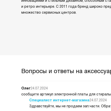
инновациями и стильным дизайном, способным ст
и ретро интерьере. С 2011 года бренд широко пре
множество сервисных центров.
Вопросы и ответы на аксессуар
Олег
24.07.2024
сообщите артикул электронной платы для стиральн
Специалист интернет-магазина
24.07.2024
Здравствуйте, мы не продаем зап.части. Обра