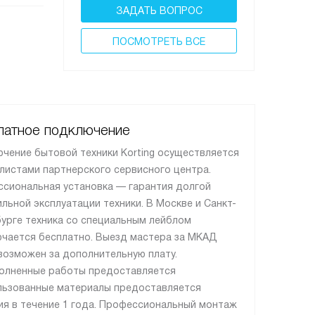
ЗАДАТЬ ВОПРОС
ПОCМОТРЕТЬ ВСЕ
латное подключение
чение бытовой техники Korting осуществляется
листами партнерского сервисного центра.
сиональная установка — гарантия долгой
ильной эксплуатации техники. В Москве и Санкт-
урге техника со специальным лейблом
чается бесплатно. Выезд мастера за МКАД
возможен за дополнительную плату.
олненные работы предоставляется
льзованные материалы предоставляется
ия в течение 1 года. Профессиональный монтаж