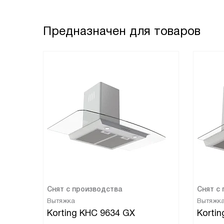
Предназначен для товаров
Снят с производства
Снят с
Вытяжка
Вытяжк
Korting KHC 9634 GX
Korti