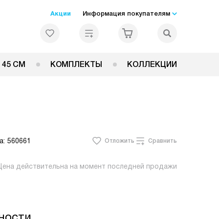
Акции
Информация покупателям
 45 СМ
КОМПЛЕКТЫ
КОЛЛЕКЦИИ
а:
560661
Отложить
Сравнить
Цена действительна на момент последней продажи
ности