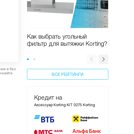
Как выбрать угольный
Очистит
фильтр для вытяжки Korting?
KAP 900
практи
ние и без
очняйте
ВСЕ РЕЙТИНГИ
Кредит на
Аксессуар Korting KIT 0275 Korting