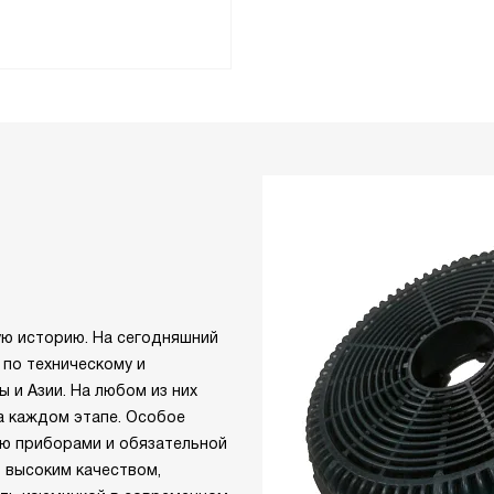
ую историю. На сегодняшний
 по техническому и
 и Азии. На любом из них
а каждом этапе. Особое
ю приборами и обязательной
 высоким качеством,