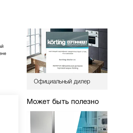
ый
ене
Официальный дилер
Может быть полезно