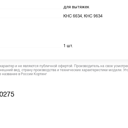
для вытяжек
KHC 6634, KHC 9634
1 шт.
характер и не являются публичной офертой. Производитель на свое усмотре
ешний вид, страну производства и технические характеристики модели. Ут
 название в России Кортинг
0275