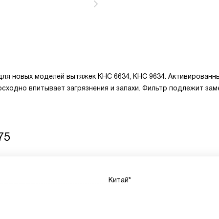
 для новых моделей вытяжек KHC 6634, KHC 9634. Активированн
сходно впитывает загрязнения и запахи. Фильтр подлежит зам
75
Китай*