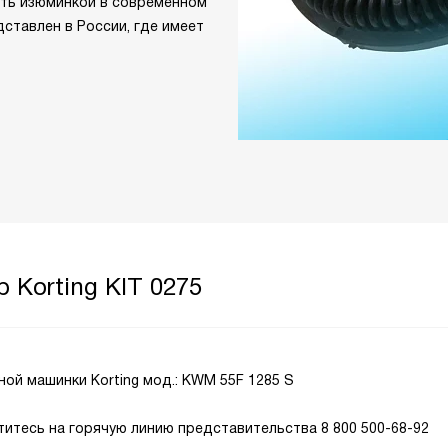
ать изюминкой в современном
дставлен в России, где имеет
 Korting KIT 0275
ой машинки Korting мод.: KWM 55F 1285 S
титесь на горячую линию представительства 8 800 500-68-92