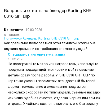
Вопросы и ответы на блендер Korting KHB
0316 Gr Tulip
Константин
10.03.2026
о товаре:
Погружной блендер Korting KHB 0316 Gr Tulip
Как правильно пользоваться этой техникой, чтобы она
служила дольше и не требовала сложного ухода?
Специалист интернет-магазина
10.03.2026
Не перегружайте мотор или нагреватель, используйте
продукты подходящей плотности и мойте съемные
детали сразу после работы. У KHB 0316 GR TULIP по
карточке указаны параметры: стандартный бытовой
формат, измельчение и смешивание продуктов,
несколько скоростей по типу модели, съемные насадки
или чаша, удобная очистка, отделка: черная или темная
отделка. У чайника важно не включать его без воды, у