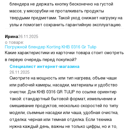
блендера не держать кнопку бесконечно на густой
массе, у мясорубки не проталкивать продукты
твердыми предметами. Такой уход снижает нагрузку на
узлы и помогает сохранить гарантийную эксплуатацию.
Ирина
26.11.2025
о товаре:
Погружной блендер Korting KHB 0316 Gr Tulip
Какие характеристики из карточки товара стоит смотреть
в первую очередь перед покупкой?
Специалист интернет-магазина
26.11.2025
Смотрите на мощность или тип нагрева, объем чаши
или рабочей камеры, насадки, материалы и удобство
очистки. Для KHB 0316 GR TULIP по ссылке ориентир
такой: стандартный бытовой формат, измельчение и
смешивание продуктов, несколько скоростей по типу
модели, съемные насадки или чаша, удобная очистка,
отделка: черная или темная отделка. Если техника
нужна каждый день, важны не только цифры, но и то,