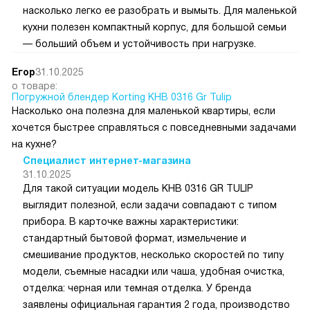
насколько легко ее разобрать и вымыть. Для маленькой
кухни полезен компактный корпус, для большой семьи
— больший объем и устойчивость при нагрузке.
Егор
31.10.2025
о товаре:
Погружной блендер Korting KHB 0316 Gr Tulip
Насколько она полезна для маленькой квартиры, если
хочется быстрее справляться с повседневными задачами
на кухне?
Специалист интернет-магазина
31.10.2025
Для такой ситуации модель KHB 0316 GR TULIP
выглядит полезной, если задачи совпадают с типом
прибора. В карточке важны характеристики:
стандартный бытовой формат, измельчение и
смешивание продуктов, несколько скоростей по типу
модели, съемные насадки или чаша, удобная очистка,
отделка: черная или темная отделка. У бренда
заявлены официальная гарантия 2 года, производство