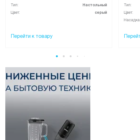
Тип:
Настольный
Тип:
Цвет:
серый
Цвет:
Насадка
Перейти к товару
Перейт