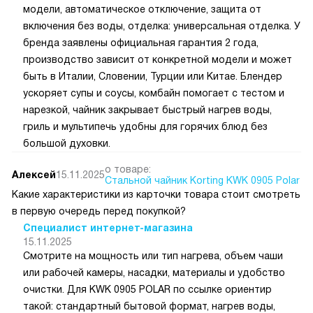
модели, автоматическое отключение, защита от
включения без воды, отделка: универсальная отделка. У
бренда заявлены официальная гарантия 2 года,
производство зависит от конкретной модели и может
быть в Италии, Словении, Турции или Китае. Блендер
ускоряет супы и соусы, комбайн помогает с тестом и
нарезкой, чайник закрывает быстрый нагрев воды,
гриль и мультипечь удобны для горячих блюд без
большой духовки.
о товаре:
Алексей
15.11.2025
Стальной чайник Korting KWK 0905 Polar
Какие характеристики из карточки товара стоит смотреть
в первую очередь перед покупкой?
Специалист интернет-магазина
15.11.2025
Смотрите на мощность или тип нагрева, объем чаши
или рабочей камеры, насадки, материалы и удобство
очистки. Для KWK 0905 POLAR по ссылке ориентир
такой: стандартный бытовой формат, нагрев воды,