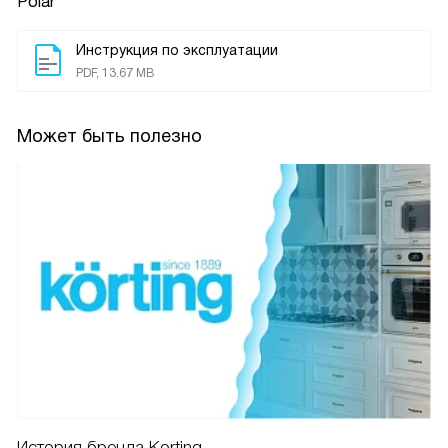
Polar
Инструкция по эксплуатации
PDF, 13.67 MB
Может быть полезно
История бренда Korting