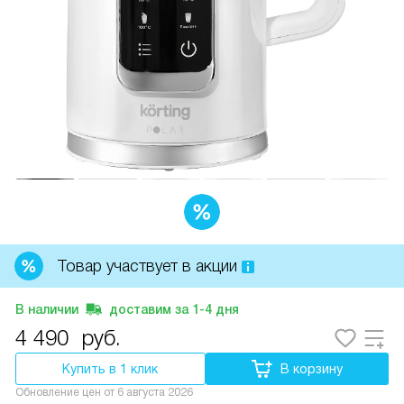
Товар участвует в акции
В наличии
доставим за
1-4
дня
4 490
руб.
Купить в 1 клик
В корзину
Обновление цен от
6 августа 2026