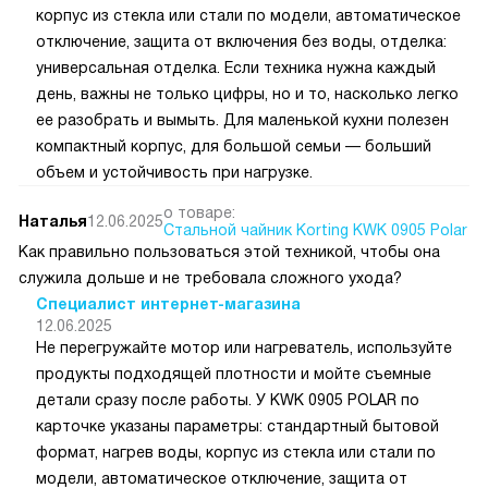
корпус из стекла или стали по модели, автоматическое
отключение, защита от включения без воды, отделка:
универсальная отделка. Если техника нужна каждый
день, важны не только цифры, но и то, насколько легко
ее разобрать и вымыть. Для маленькой кухни полезен
компактный корпус, для большой семьи — больший
объем и устойчивость при нагрузке.
о товаре:
Наталья
12.06.2025
Стальной чайник Korting KWK 0905 Polar
Как правильно пользоваться этой техникой, чтобы она
служила дольше и не требовала сложного ухода?
Специалист интернет-магазина
12.06.2025
Не перегружайте мотор или нагреватель, используйте
продукты подходящей плотности и мойте съемные
детали сразу после работы. У KWK 0905 POLAR по
карточке указаны параметры: стандартный бытовой
формат, нагрев воды, корпус из стекла или стали по
модели, автоматическое отключение, защита от