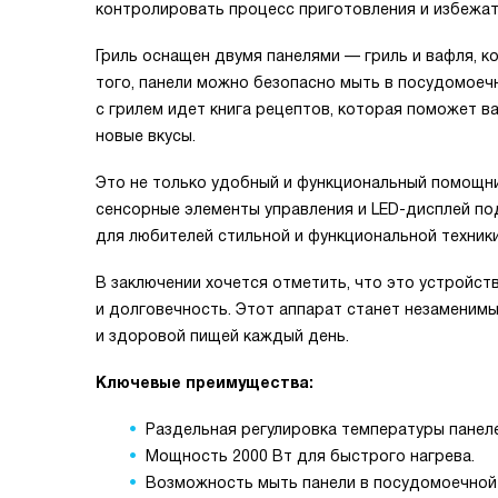
контролировать процесс приготовления и избежат
Гриль оснащен двумя панелями — гриль и вафля, 
того, панели можно безопасно мыть в посудомоечн
с грилем идет книга рецептов, которая поможет в
новые вкусы.
Это не только удобный и функциональный помощник
сенсорные элементы управления и LED-дисплей по
для любителей стильной и функциональной техники
В заключении хочется отметить, что это устройст
и долговечность. Этот аппарат станет незаменим
и здоровой пищей каждый день.
Ключевые преимущества:
Раздельная регулировка температуры панеле
Мощность 2000 Вт для быстрого нагрева.
Возможность мыть панели в посудомоечной