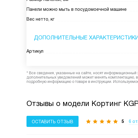
Панели можно мыть в посудомоечной машине
Вес нетто, кг
ДОПОЛНИТЕЛЬНЫЕ ХАРАКТЕРИСТИК
Артикул
* Все сведения, указанные на сайте, носят информационный 
дополнительных уведомлений может менять комплектацию, вн
подробную информацию о товаре в инструкции. Используемое
Отзывы о модели Кортинг KGP
5
6 о
ОСТАВИТЬ ОТЗЫВ