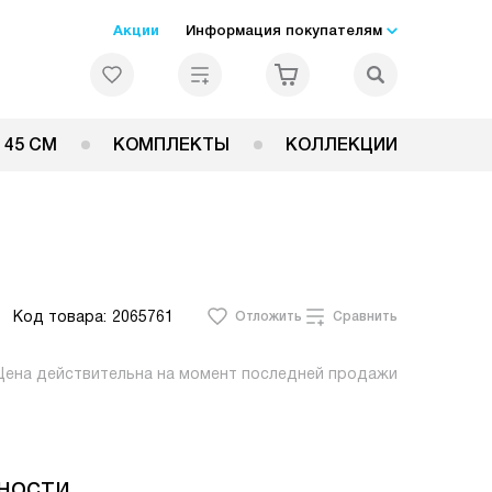
Акции
Информация покупателям
 45 СМ
КОМПЛЕКТЫ
КОЛЛЕКЦИИ
Код товара:
2065761
Отложить
Сравнить
Цена действительна на момент последней продажи
ности