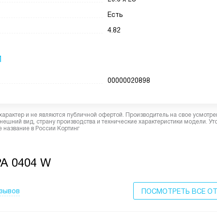
Есть
4.82
И
00000020898
характер и не являются публичной офертой. Производитель на свое усмотре
ешний вид, страну производства и технические характеристики модели. Ут
 название в России Кортинг
A 0404 W
тзывов
ПОСМОТРЕТЬ ВСЕ О