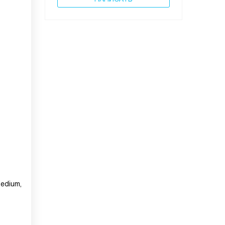
edium,