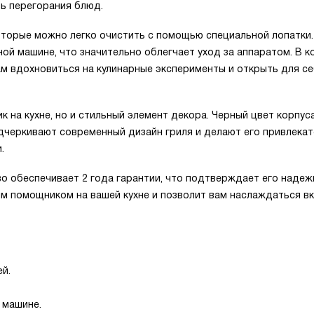
ь перегорания блюд.
которые можно легко очистить с помощью специальной лопатки
ой машине, что значительно облегчает уход за аппаратом. В к
ам вдохновиться на кулинарные эксперименты и открыть для с
 на кухне, но и стильный элемент декора. Черный цвет корпуса
дчеркивают современный дизайн гриля и делают его привлека
.
во обеспечивает 2 года гарантии, что подтверждает его наде
ым помощником на вашей кухне и позволит вам наслаждаться в
й.
 машине.