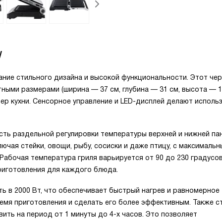
W
тание стильного дизайна и высокой функциональности. Этот че
ными размерами (ширина — 37 см, глубина — 31 см, высота — 17
ьер кухни. Сенсорное управление и LED-дисплей делают исполь
ь раздельной регулировки температуры верхней и нижней пан
ючая стейки, овощи, рыбу, сосиски и даже птицу, с максималь
Рабочая температура гриля варьируется от 90 до 230 градусов
иготовления для каждого блюда.
ь в 2000 Вт, что обеспечивает быстрый нагрев и равномерное
емя приготовления и сделать его более эффективным. Также с
ить на период от 1 минуты до 4-х часов. Это позволяет