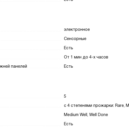
электронное
Сенсорные
Есть
От 1 мин до 4-х часов
ижней панелей
Есть
5
с 4 степенями прожарки: Rare, M
Medium Well, Well Done
Есть