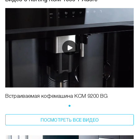
Встраиваемая кофемашина KCM 9200 BG
ПОСМОТРЕТЬ ВСЕ ВИДЕО