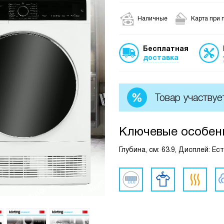
Наличные
Карта при 
Бесплатная
доставка
Товар участвуе
Ключевые особен
Глубина, см: 63.9, Дисплей: Е