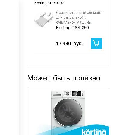
Korting KD 60L97
Соединительный элемент
для стиральной и
сушильной машины
Korting DSK 250
17 490
руб.
Может быть полезно