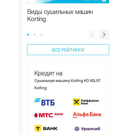
Виды сушильных машин
Как вы
Korting
машину 
ВСЕ РЕЙТИНГИ
Кредит на
Сушильную машину Korting KD 60L97
Korting