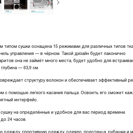
м типом сушки оснащена 15 режимами для различных типов тка
анель управления — в чёрном. Такой дизайн будет лаконично
аритов она не займёт много места, будет удобно для встраива
 глубина — 63,9 см.
повреждает структуру волокон и обеспечивает эффективный ре
м с помощью легкого касания пальца. Освоить его сможет ка
нятный интерфейс.
сушку на определённые и удобное для вас период времени.
до 24 часов.
 одежду, спортивную одежду, одеяло, полотенца, рубашки и 