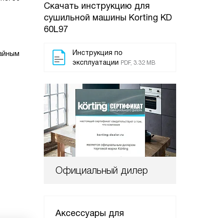
Скачать инструкцию для
сушильной машины
Korting KD
60L97
Инструкция по
чайным
эксплуатации
PDF, 3.32 MB
Официальный дилер
Аксессуары для