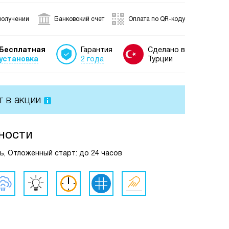
получении
Банковский счет
Оплата по QR-коду
Бесплатная
Гарантия
Сделано в
установка
2 года
Турции
т в акции
ности
сть, Отложенный старт: до 24 часов