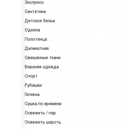
Экспресс
Синтетика
Детское белье
Одеяла
Полотенца
Деликатная
Смешанные ткани
Верхняя одежда
Спорт
Рубашки
Гигиена
Сушка по времени
Освежить / пар
Освежить шерсть