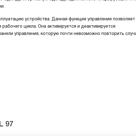
и.
сплуатацию устройства. Данная функция управления позволяет
 рабочего цикла. Она активируется и деактивируется
панели управления, которую почти невозможно повторить слу
L 97