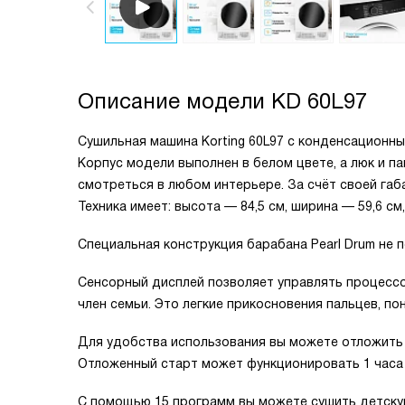
Описание модели
KD 60L97
Сушильная машина Korting 60L97 с конденсационны
Корпус модели выполнен в белом цвете, а люк и п
смотреться в любом интерьере. За счёт своей габ
Техника имеет: высота — 84,5 см, ширина — 59,6 см,
Специальная конструкция барабана Pearl Drum не 
Сенсорный дисплей позволяет управлять процессо
член семьи. Это легкие прикосновения пальцев, по
Для удобства использования вы можете отложить 
Отложенный старт может функционировать 1 часа 
С помощью 15 программ вы можете сушить детскую