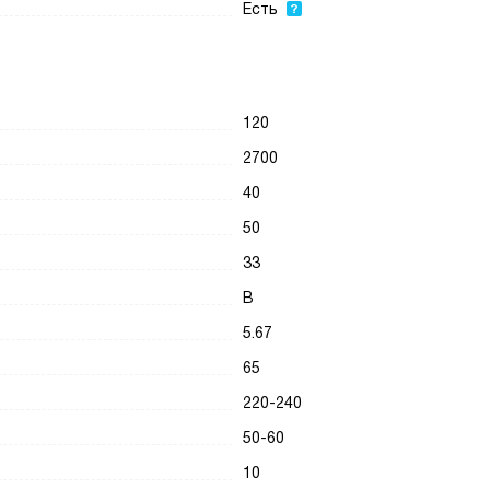
Есть
120
2700
40
50
33
B
5.67
65
220-240
50-60
10