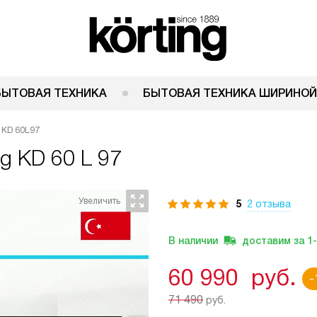
БЫТОВАЯ ТЕХНИКА
БЫТОВАЯ ТЕХНИКА ШИРИНОЙ
 KD 60L97
ng KD 60 L 97
5
2 отзыва
В наличии
доставим за
1
60 990
руб.
-
71 490
руб.