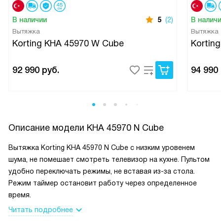
В наличии
5
(2)
В налич
Вытяжка
Вытяжка
Korting KHA 45970 W Cube
Kortin
92 990
руб.
94 990
Описание модели
KHA 45970 N Cube
Вытяжка Korting KHA 45970 N Cube с низким уровенем
шума, не помешает смотреть телевизор на кухне. Пультом
удобно переключать режимы, не вставая из-за стола.
Режим таймер остановит работу через определенное
время.
Читать подробнее