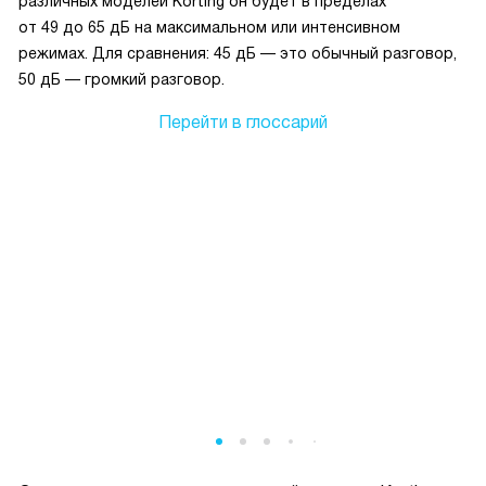
различных моделей Korting он будет в пределах
от 49 до 65 дБ на максимальном или интенсивном
режимах. Для сравнения: 45 дБ — это обычный разговор,
50 дБ — громкий разговор.
Перейти в глоссарий