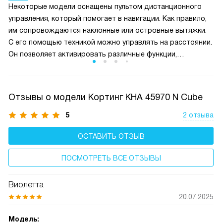
Некоторые модели оснащены пультом дистанционного
управления, который помогает в навигации. Как правило,
им сопровождаются наклонные или островные вытяжки.
С его помощью техникой можно управлять на расстоянии.
Он позволяет активировать различные функции,
например, освещение, а также увеличить / уменьшить
скорость всасывания и пр.
Отзывы о модели Кортинг KHA 45970 N Cube
5
2 отзыва
ОСТАВИТЬ ОТЗЫВ
ПОСМОТРЕТЬ ВСЕ ОТЗЫВЫ
Виолетта
20.07.2025
Модель: