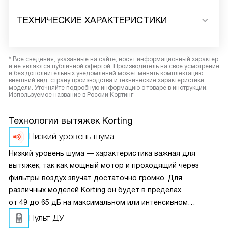
ТЕХНИЧЕСКИЕ ХАРАКТЕРИСТИКИ
* Все сведения, указанные на сайте, носят информационный характер
и не являются публичной офертой. Производитель на свое усмотрение
и без дополнительных уведомлений может менять комплектацию,
внешний вид, страну производства и технические характеристики
модели. Уточняйте подробную информацию о товаре в инструкции.
Используемое название в России Кортинг
Технологии вытяжек Korting
Низкий уровень шума
Низкий уровень шума — характеристика важная для
вытяжек, так как мощный мотор и проходящий через
фильтры воздух звучат достаточно громко. Для
различных моделей Korting он будет в пределах
от 49 до 65 дБ на максимальном или интенсивном
режимах. Для сравнения: 45 дБ — это обычный разговор,
Пульт ДУ
50 дБ — громкий разговор.