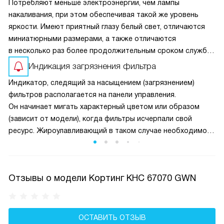
Потребляют меньше электроэнергии, чем лампы
накаливания, при этом обеспечивая такой же уровень
яркости. Имеют приятный глазу белый свет, отличаются
миниатюрными размерами, а также отличаются
в несколько раз более продолжительным сроком службы
по сравнению с обычными.
Индикация загрязнения фильтра
Индикатор, следящий за насыщением (загрязнением)
фильтров располагается на панели управления.
Он начинает мигать характерный цветом или образом
(зависит от модели), когда фильтры исчерпали свой
ресурс. Жироулавливающий в таком случае необходимо
помыть и почистить, а угольный — только заменить. Умная
техника сама следит за эффективностью их работы.
Отзывы о модели Кортинг KHC 67070 GWN
ОСТАВИТЬ ОТЗЫВ