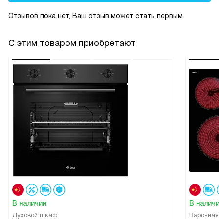
Отзывов пока нет, Ваш отзыв может стать первым.
С этим товаром приобретают
В наличии
В налич
Духовой шкаф
Варочная