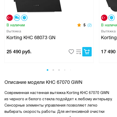
В наличии
5
(2)
В налич
Вытяжка
Вытяжка
Korting KHC 68073 GN
Kortin
25 490
руб.
17 490
Описание модели
KHC 67070 GWN
Современная настенная вытяжка Korting KHC 67070 GWN
из черного и белого стекла подойдет к любому интерьеру.
Сенсорные элементы управления позволяют легко
выбирать скорость работы. Для интенсивной очистки