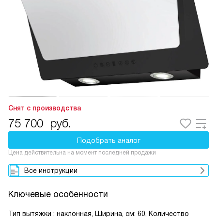
Снят с производства
75 700
руб.
Подобрать аналог
Цена действительна на момент последней продажи
Все инструкции
Ключевые особенности
Тип вытяжки : наклонная, Ширина, см: 60, Количество