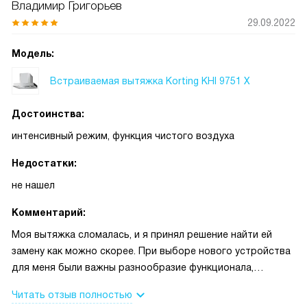
Владимир Григорьев
29.09.2022
Модель:
Встраиваемая вытяжка Korting KHI 9751 X
Достоинства:
интенсивный режим, функция чистого воздуха
Недостатки:
не нашел
Комментарий:
Моя вытяжка сломалась, и я принял решение найти ей
замену как можно скорее. При выборе нового устройства
для меня были важны разнообразие функционала,
высокая производительность и удобное управление.
Читать отзыв полностью
Немаловажным критерием был и внешний вид - мне важно,