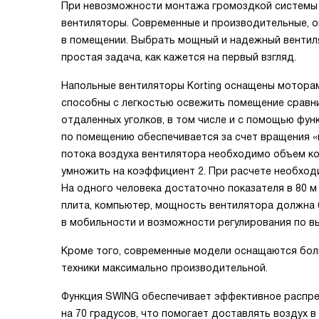
При невозможности монтажа громоздкой системы 
вентиляторы. Современные и производительные, он
в помещении. Выбрать мощный и надежный вентиля
простая задача, как кажется на первый взгляд.
Напольные вентиляторы Korting оснащены моторам
способны с легкостью освежить помещение сравн
отдаленных уголков, в том числе и с помощью фу
по помещению обеспечивается за счет вращения 
потока воздуха вентилятора необходимо объем ко
умножить на коэффициент 2. При расчете необход
На одного человека достаточно показателя в 80 м 
плита, компьютер, мощность вентилятора должна 
в мобильности и возможности регулирования по в
Кроме того, современные модели оснащаются бол
техники максимально производительной.
Функция SWING обеспечивает эффективное распред
на 70 градусов, что помогает доставлять воздух 