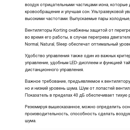
воздух отрицательными частицами иона, которые 
кровообращение и улучшая сон. Ультразвуковой у
высокими частотами. Выпускаемые пары холодные,
Вентиляторы Korting снабжены защитой от перегр
во время его работы, в случае перегрева двигате
Normal, Natural, Sleep обеспечат оптимальный уро
Удобство управления также один из важных крите
управление, удобным LED-дисплеем и функцией та
дистанционного управления.
Важное требование, предъявляемое к вентилятору
но и низкий уровень шума. Шум от лопастей венти
Показатель в пределах 40 дБ обеспечивает тихую р
Резюмируя вышесказанное, можно определить осн
производительность, способность сделать воздух
шума.