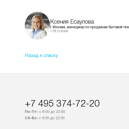
Ксения Есаулова
г. Москва, менеджер по продажам бытовой тех
178 статей
Назад к списку
+7 495 374-72-20
Пн-Пт:
с 8:00 до 22:00
Сб-Вс:
с 9:00 до 22:00