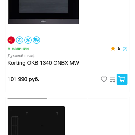
В наличии
5
(2)
Духовой шкаф
Korting OKB 1340 GNBX MW
101 990
руб.