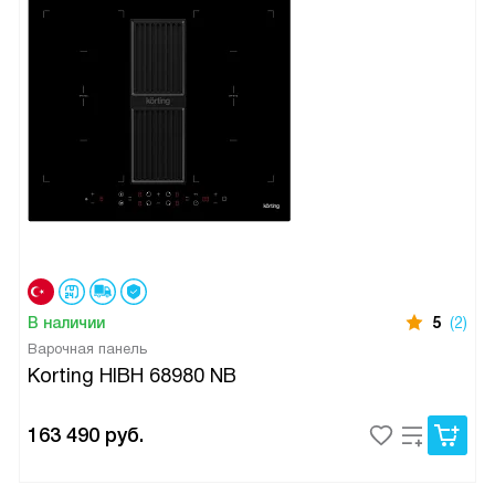
В наличии
5
(2)
Варочная панель
Korting HIBH 68980 NB
163 490
руб.