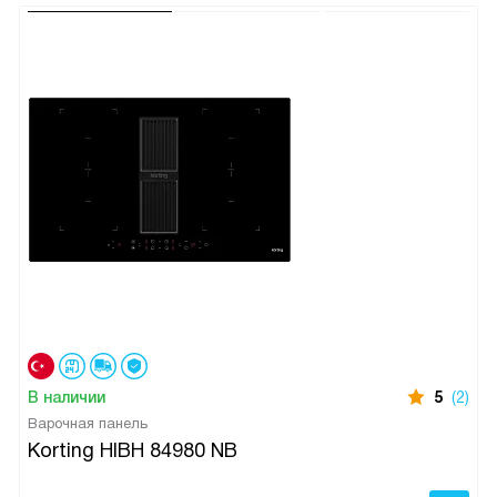
В наличии
5
(2)
Варочная панель
Korting HIBH 84980 NB