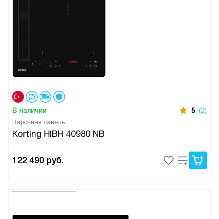
В наличии
5
(2)
Варочная панель
Korting HIBH 40980 NB
122 490
руб.