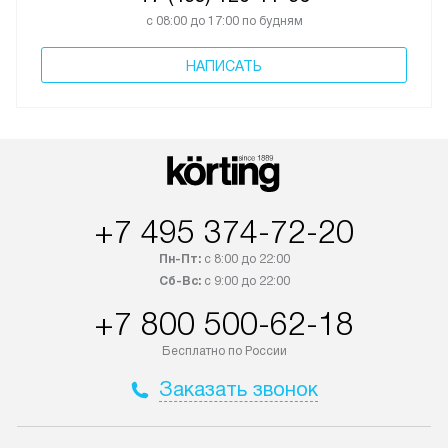
с 08:00 до 17:00 по будням
НАПИСАТЬ
+7 495 374-72-20
Пн-Пт:
с 8:00 до 22:00
Сб-Вс:
с 9:00 до 22:00
+7 800 500-62-18
Бесплатно по России
Заказать звонок