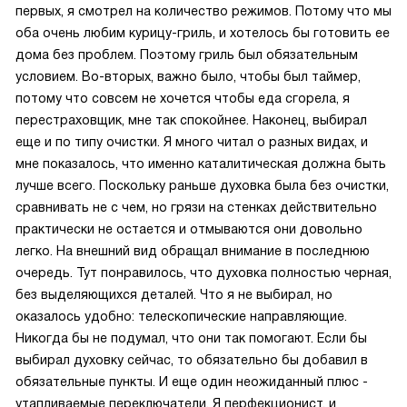
первых, я смотрел на количество режимов. Потому что мы
оба очень любим курицу-гриль, и хотелось бы готовить ее
дома без проблем. Поэтому гриль был обязательным
условием. Во-вторых, важно было, чтобы был таймер,
потому что совсем не хочется чтобы еда сгорела, я
перестраховщик, мне так спокойнее. Наконец, выбирал
еще и по типу очистки. Я много читал о разных видах, и
мне показалось, что именно каталитическая должна быть
лучше всего. Поскольку раньше духовка была без очистки,
сравнивать не с чем, но грязи на стенках действительно
практически не остается и отмываются они довольно
легко. На внешний вид обращал внимание в последнюю
очередь. Тут понравилось, что духовка полностью черная,
без выделяющихся деталей. Что я не выбирал, но
оказалось удобно: телескопические направляющие.
Никогда бы не подумал, что они так помогают. Если бы
выбирал духовку сейчас, то обязательно бы добавил в
обязательные пункты. И еще один неожиданный плюс -
утапливаемые переключатели. Я перфекционист, и