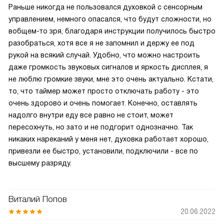
Раньше никогда не пользовался духовкой с сенсорным
управлением, немного опасался, что будут сложности, но
вобщем-то зря, благодаря инструкции получилось быстро
разобраться, хотя все я не запомнил и держу ее под
рукой на всякий случай. Удобно, что можно настроить
даже громкость звуковых сигналов и яркость дисплея, я
не люблю громкие звуки, мне это очень актуально. Кстати,
то, что таймер может просто отключать работу - это
очень здорово и очень помогает. Конечно, оставлять
надолго внутри еду все равно не стоит, может
пересохнуть, но зато и не подгорит однозначно. Так
никаких нареканий у меня нет, духовка работает хорошо,
привезли ее быстро, установили, подключили - все по
высшему разряду.
Виталий Попов
20.06.2022