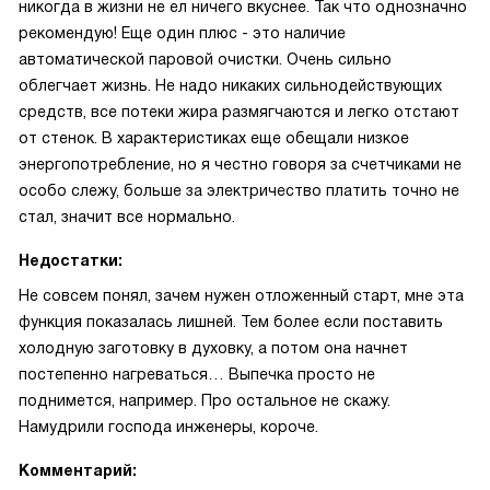
никогда в жизни не ел ничего вкуснее. Так что однозначно
рекомендую! Еще один плюс - это наличие
автоматической паровой очистки. Очень сильно
облегчает жизнь. Не надо никаких сильнодействующих
средств, все потеки жира размягчаются и легко отстают
от стенок. В характеристиках еще обещали низкое
энергопотребление, но я честно говоря за счетчиками не
особо слежу, больше за электричество платить точно не
стал, значит все нормально.
Недостатки:
Не совсем понял, зачем нужен отложенный старт, мне эта
функция показалась лишней. Тем более если поставить
холодную заготовку в духовку, а потом она начнет
постепенно нагреваться… Выпечка просто не
поднимется, например. Про остальное не скажу.
Намудрили господа инженеры, короче.
Комментарий: