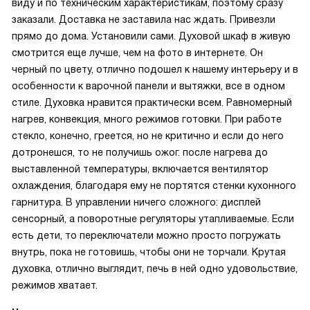
виду и по техническим характеристикам, поэтому сразу
заказали. Доставка не заставила нас ждать. Привезли
прямо до дома. Установили сами. Духовой шкаф в живую
смотрится еще лучше, чем на фото в интернете. Он
черный по цвету, отлично подошел к нашему интерьеру и в
особенности к варочной панели и вытяжки, все в одном
стиле. Духовка нравится практически всем. Равномерный
нагрев, конвекция, много режимов готовки. При работе
стекло, конечно, греется, но не критично и если до него
дотронешся, то не получишь ожог. после нагрева до
выставленной температуры, включается вентилятор
охлаждения, благодаря ему не портятся стенки кухонного
гарнитура. В управлении ничего сложного: дисплей
сенсорный, а поворотные регуляторы утапливаемые. Если
есть дети, то переключатели можно просто погружать
внутрь, пока не готовишь, чтобы они не торчали. Крутая
духовка, отлично выглядит, печь в ней одно удовольствие,
режимов хватает.