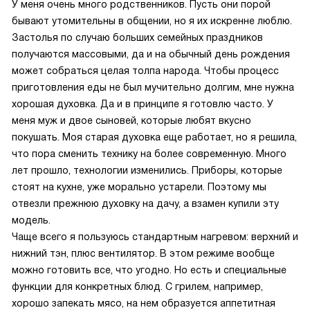
У меня очень много родственников. Пусть они порой
бывают утомительны в общении, но я их искренне люблю.
Застолья по случаю больших семейных праздников
получаются массовыми, да и на обычный день рождения
может собраться целая толпа народа. Чтобы процесс
приготовления еды не был мучительно долгим, мне нужна
хорошая духовка. Да и в принципе я готовлю часто. У
меня муж и двое сыновей, которые любят вкусно
покушать. Моя старая духовка еще работает, но я решила,
что пора сменить технику на более современную. Много
лет прошло, технологии изменились. Приборы, которые
стоят на кухне, уже морально устарели. Поэтому мы
отвезли прежнюю духовку на дачу, а взамен купили эту
модель.
Чаще всего я пользуюсь стандартным нагревом: верхний и
нижний тэн, плюс вентилятор. В этом режиме вообще
можно готовить все, что угодно. Но есть и специальные
функции для конкретных блюд. С грилем, например,
хорошо запекать мясо, на нем образуется аппетитная