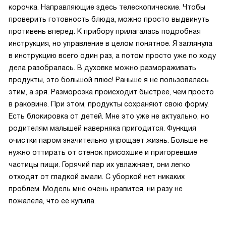
корочка. Направляющие здесь телескопические. Чтобы
проверить готовность блюда, можно просто выдвинуть
противень вперед. К прибору прилагалась подробная
инструкция, но управление в целом понятное. Я заглянула
в инструкцию всего один раз, а потом просто уже по ходу
дела разобралась. В духовке можно размораживать
продукты, это большой плюс! Раньше я не пользовалась
этим, а зря. Разморозка происходит быстрее, чем просто
в раковине. При этом, продукты сохраняют свою форму.
Есть блокировка от детей. Мне это уже не актуально, но
родителям малышей наверняка пригодится. Функция
очистки паром значительно упрощает жизнь. Больше не
нужно оттирать от стенок присохшие и пригоревшие
частицы пищи. Горячий пар их увлажняет, они легко
отходят от гладкой эмали. С уборкой нет никаких
проблем. Модель мне очень нравится, ни разу не
пожалела, что ее купила.