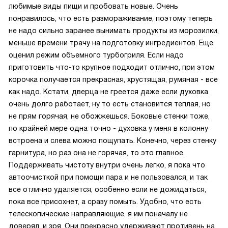
любимые виды пищи и пробовать новые. Очень
понравилось, что есть размораживание, поэтому теперь
не надо сильно заранее вынимать продукты из морозилки,
меньше времени трачу на подготовку ингредиентов. Еще
оценил режим объемного турбогриля. Если надо
приготовить что-то крупное подходит отлично, при этом
корочка получается прекрасная, хрустящая, румяная - все
как надо. Кстати, дверца не греется даже если духовка
очень долго работает, ну то есть становится теплая, но
не прям горячая, не обожжешься. Боковые стенки тоже,
по крайней мере одна точно - духовка у меня в колонну
встроена и слева можно пощупать. Конечно, через стенку
гарнитура, но раз она не горячая, то это главное.
Поддерживать чистоту внутри очень легко, я пока что
автоочисткой при помощи пара и не пользовался, и так
все отлично удаляется, особенно если не дожидаться,
пока все присохнет, а сразу помыть. Удобно, что есть
телескопические направляющие, я им поначалу не
доверял, и зря. Они прекрасно удерживают противень на