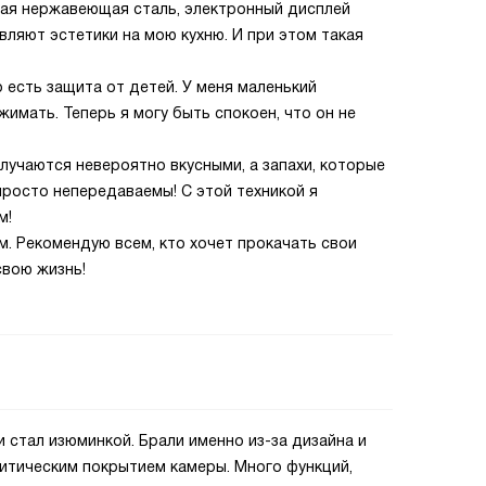
ная нержавеющая сталь, электронный дисплей
вляют эстетики на мою кухню. И при этом такая
о есть защита от детей. У меня маленький
жимать. Теперь я могу быть спокоен, что он не
олучаются невероятно вкусными, а запахи, которые
просто непередаваемы! С этой техникой я
м!
. Рекомендую всем, кто хочет прокачать свои
свою жизнь!
 стал изюминкой. Брали именно из-за дизайна и
литическим покрытием камеры. Много функций,