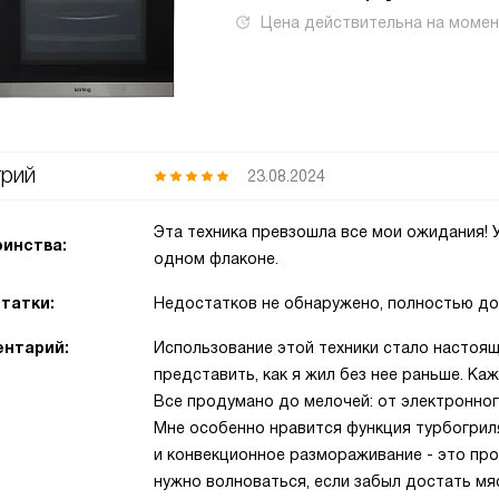
Цена действительна на моме
рий
23.08.2024
Эта техника превзошла все мои ожидания! 
инства:
одном флаконе.
татки:
Недостатков не обнаружено, полностью до
нтарий:
Использование этой техники стало настоящ
представить, как я жил без нее раньше. Ка
Все продумано до мелочей: от электронног
Мне особенно нравится функция турбогриля
и конвекционное размораживание - это прос
нужно волноваться, если забыл достать мя