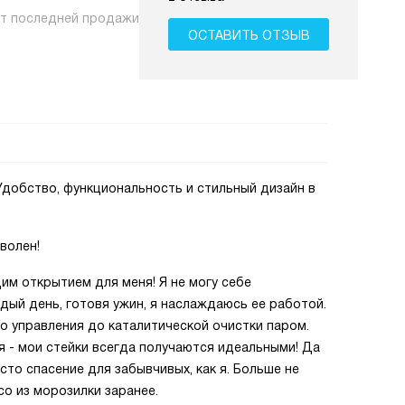
нт последней продажи
ОСТАВИТЬ ОТЗЫВ
Удобство, функциональность и стильный дизайн в
волен!
им открытием для меня! Я не могу себе
ждый день, готовя ужин, я наслаждаюсь ее работой.
о управления до каталитической очистки паром.
 - мои стейки всегда получаются идеальными! Да
то спасение для забывчивых, как я. Больше не
со из морозилки заранее.