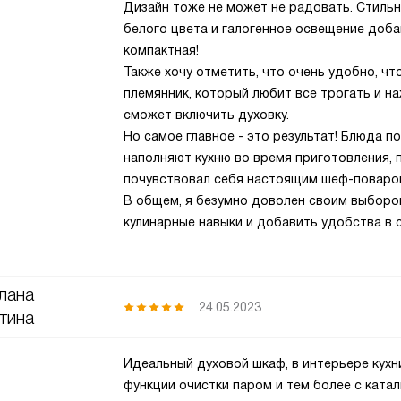
Дизайн тоже не может не радовать. Стиль
белого цвета и галогенное освещение доба
компактная!
Также хочу отметить, что очень удобно, чт
племянник, который любит все трогать и на
сможет включить духовку.
Но самое главное - это результат! Блюда п
наполняют кухню во время приготовления, 
почувствовал себя настоящим шеф-поваро
В общем, я безумно доволен своим выбором
кулинарные навыки и добавить удобства в 
лана
24.05.2023
тина
Идеальный духовой шкаф, в интерьере кухни
функции очистки паром и тем более с ката