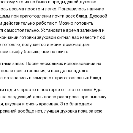
потому что их не было в предыдущей духовке.
ось весьма просто и легко. Понравилось наличие
одимы при приготовлении почти всех блюд. Духовой
ни действительно работают. Можно готовить
уя самостоятельно. Установите время запекания и
ончании готовки звуковой сигнал вас известит об
ем готовлю, получается и моим домочадцам
вом шкафу больше, чем на плите.
тный запах. После нескольких использований на
 после приготовления, я всегда ненадолго
не оставались в камере от приготовленных блюд.
 год и я просто в восторге от его готовки! Еда
е на следующий день после разогрева, про выпечку
, вкусная и очень красивая. Это благодаря
ареканий вообще нет, лучшая духовка пока за всю