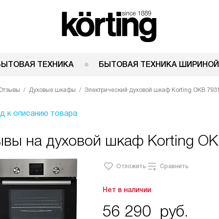
БЫТОВАЯ ТЕХНИКА
БЫТОВАЯ ТЕХНИКА ШИРИНОЙ
Отзывы
Духовые шкафы
Электрический духовой шкаф Korting OKB 793
д к описанию товара
ывы на духовой шкаф Korting O
Отложить
Сравнить
Нет в наличии
56 290
руб.