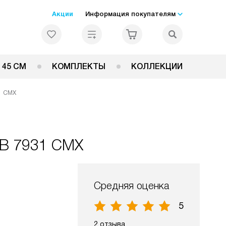
Акции
Информация покупателям
 45 СМ
КОМПЛЕКТЫ
КОЛЛЕКЦИИ
1 CMX
KB 7931 CMX
Средняя оценка
5
2 отзыва