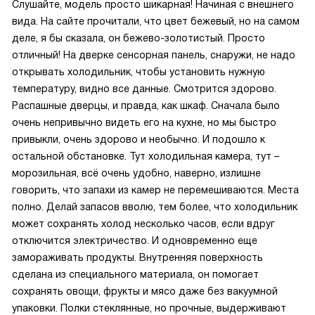
Слушайте, модель просто шикарная! Начиная с внешнего
вида. На сайте прочитали, что цвет бежевый, но на самом
деле, я бы сказала, он бежево-золотистый. Просто
отличный! На дверке сенсорная панель, снаружи, не надо
открывать холодильник, чтобы установить нужную
температуру, видно все данные. Смотрится здорово.
Распашные дверцы, и правда, как шкаф. Сначала было
очень непривычно видеть его на кухне, но мы быстро
привыкли, очень здорово и необычно. И подошло к
остальной обстановке. Тут холодильная камера, тут –
морозильная, всё очень удобно, наверно, излишне
говорить, что запахи из камер не перемешиваются. Места
полно. Делай запасов вволю, тем более, что холодильник
может сохранять холод несколько часов, если вдруг
отключится электричество. И одновременно еще
замораживать продукты. Внутренняя поверхность
сделана из специального материала, он помогает
сохранять овощи, фрукты и мясо даже без вакуумной
упаковки. Полки стеклянные, но прочные, выдерживают