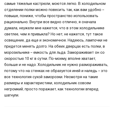
самые тяжелые кастрюли, моются легко. В холодильном
отделении полки можно повесить так, как вам удобно –
повыше, пониже, чтобы пространство использовать
рационально. Внутри все видно отлично, я сначала
думала, неужели мне кажется, что в этом холодильнике
светлее, чем я привыкла? Но нет, не кажется, тут такое
освещение, да еще и экономичное. Надеюсь, лампочки не
придется менять долго. На обеих дверцах есть полки, в
морозильнике – емкость для льда. Замораживает он со
скоростью 10 кг в сутки. По-моему, вполне хватает,
больше и не надо. Холодильник не нужно размораживать,
потому что на стенках не образуется иней и наледь – это
все технология сухой заморозки. Несмотря на такие
размеры и характеристики, холодильник совсем
негромкий, просто поражает, как технологии вперед
шагнули.