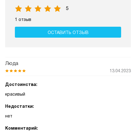
5
1 отзыв
ОСТАВИТЬ ОТЗЫВ
Люда
13.04.2023
Достоинства:
красивый
Недостатки:
нет
Комментарий: