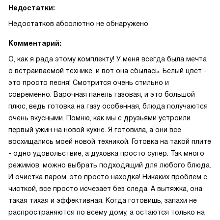
Недостатки:
Недостатков абсолютно не обнаружено
Комментарий:
О, как я рада этому комплекту! У меня всегда была мечта
о встраиваемой технике, и вот она сбылась. Белый цвет -
это просто песня! Смотрится очень стильно и
современно. Варочная панель газовая, и это большой
плюс, ведь готовка на газу особенная, блюда получаются
очень вкусными. Помню, как мы с друзьями устроили
первый ужин на новой кухне. Я готовила, а они все
восхищались моей новой техникой. Готовка на такой плите
- одно удовольствие, а духовка просто супер. Так много
режимов, можно выбрать подходящий для любого блюда.
И очистка паром, это просто находка! Никаких проблем с
чисткой, все просто исчезает без следа. А вытяжка, она
такая тихая и эффективная. Когда готовишь, запахи не
распространяются по всему дому, а остаются только на