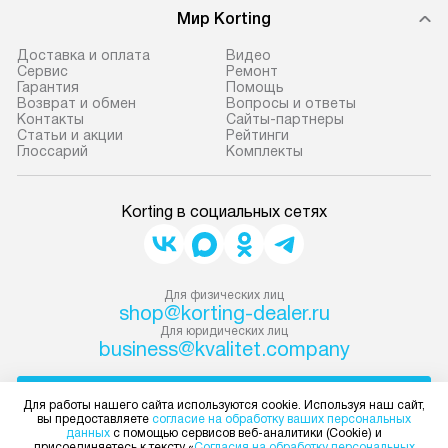
Мир Korting
Доставка и оплата
Видео
Сервис
Ремонт
Гарантия
Помощь
Возврат и обмен
Вопросы и ответы
Контакты
Сайты-партнеры
Статьи и акции
Рейтинги
Глоссарий
Комплекты
Korting в социальных сетях
Для физических лиц
shop@korting-dealer.ru
Для юридических лиц
business@kvalitet.company
НАПИСАТЬ РУКОВОДСТВУ
Для работы нашего сайта используются cookie. Используя наш сайт,
вы предоставляете
согласие на обработку ваших персональных
данных
с помощью сервисов веб-аналитики (Cookie) и
Политика конфиденциальности
присоединяетесь к тексту «
Согласия на обработку персональных