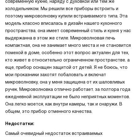
современную кухню, наряду с духовкой или тем же
холодильником. Мы решили все приборы встроить и
поэтому микроволновку купили встраиваемого типа. Эта
модель классно вписалась в дизайн нашего кухонного
пространства. она имеет современный стиль и кухня у нас
выдержанна в этом же стиле. Микроволновая печь
компактная, она не занимает много места и не становится
помехой в доме, особенно этот вопрос актуален для тех,
кто живет в относительно ограниченном пространстве. а
еще, прибор оснащен защитой от детей. Я не боюсь, что
мои проказники захотят побаловать и включат
микроволновку, она у меня защищена от их шаловливых
ручек. Микроволновка отлично работает. за полтора года
ежедневной эксплуатации не было неприятных моментов.
Она легко моется, как внутри камеры, так и снаружи. В
общем, это прибор отменного качества.
Недостатки:
Самый очевидный недостаток вcтраиваемых