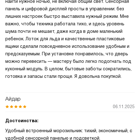
найти нужное ночью, не включая общий свет. Сенсорная
панель и цифровой дисплей просты в управлении: без
лишних настроек быстро выставила нужный режим. Мне
важно, чтобы техника работала тихо, и здесь уровень
шума почти не мешает, даже когда в доме маленький
ребенок. Лоток для льда и качественные пластиковые
ящики сделали повседневное использование удобным и
предсказуемым. При установке понравилось, что дверь
можно перевесить — мастеру было легко подогнать под
кухонный модуль. В целом, бытовые заботы сократились,
готовка и запасы стали проще. Я довольна покупкой.
Айдар
06.11.2025
Достоинства:
Удобный встроенный морозильник: тихий, экономичный, с
удобной сенсорной панелью и подсветкой.