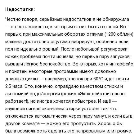
Недостатки:
Честно говоря, серьёзных недостатков я не обнаружила
— но есть моменты, к которым стоит быть готовой. Во-
первых, при максимальных оборотах отжима (1200 об/мин)
машина достаточно ощутимо вибрирует, особенно если
пол не идеально ровный. После небольшой регулировки
ножек проблема почти исчезла, но первые пару запусков
вызвали лёгкое беспокойство. Во-вторых, хотя интерфейс
и понятен, некоторые программы имеют довольно
длинные циклы — например, хлопок при 60°C идёт почти
2,5 часа. Это, конечно, оправдано качеством стирки и
экономией воды/энергии (режим «Эко» действительно
работает!), но иногда хочется побыстрее. И ещё —
звуковой сигнал окончания стирки устроен так, что
отключается автоматически через пару минут, и если вы в
другой комнате — можно его пропустить. Хорошо бы
была возможность сделать его непрерывным или громче.