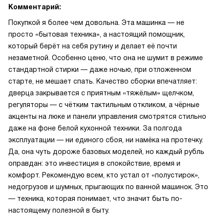
Комментарий:
Покупкой я более чем довольна. Эта машинка — не
просто «бытовая техника», а настоящий помощник,
который берёт на себя рутину и делает её почти
незаметной. Особенно ценю, что она не шумит в режиме
стандартной стирки — даже ночью, при отложенном
старте, не мешает спать. Качество сборки впечатляет:
дверца закрывается с приятным «тяжёлым» щелчком,
регуляторы — с чётким тактильным откликом, а чёрные
акценты на люке и панели управления смотрятся стильно
даже на фоне белой кухонной техники. За полгода
эксплуатации — ни единого сбоя, ни намёка на протечку.
Да, она чуть дороже базовых моделей, но каждый рубль
оправдан: это инвестиция в спокойствие, время и
комфорт. Рекомендую всем, кто устал от «полустирок»,
недогрузов и шумных, прыгающих по ванной машинок. Это
— техника, которая понимает, что значит быть по-
настоящему полезной в быту.