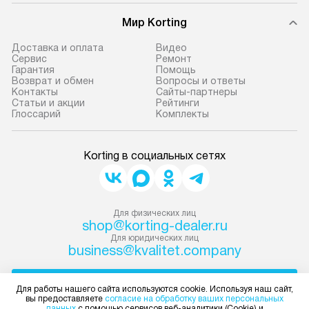
Мир Korting
Доставка и оплата
Видео
Сервис
Ремонт
Гарантия
Помощь
Возврат и обмен
Вопросы и ответы
Контакты
Сайты-партнеры
Статьи и акции
Рейтинги
Глоссарий
Комплекты
Korting в социальных сетях
Для физических лиц
shop@korting-dealer.ru
Для юридических лиц
business@kvalitet.company
НАПИСАТЬ РУКОВОДСТВУ
Для работы нашего сайта используются cookie. Используя наш сайт,
вы предоставляете
согласие на обработку ваших персональных
данных
с помощью сервисов веб-аналитики (Cookie) и