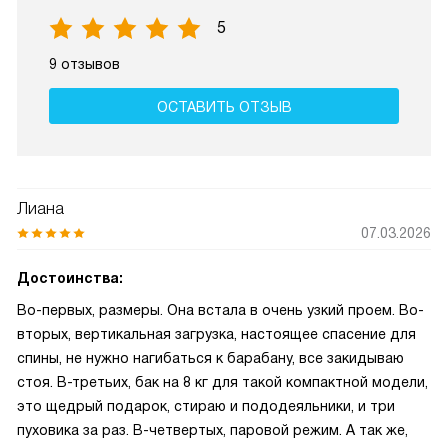
5
9 отзывов
ОСТАВИТЬ ОТЗЫВ
Лиана
07.03.2026
Достоинства:
Во-первых, размеры. Она встала в очень узкий проем. Во-
вторых, вертикальная загрузка, настоящее спасение для
спины, не нужно нагибаться к барабану, все закидываю
стоя. В-третьих, бак на 8 кг для такой компактной модели,
это щедрый подарок, стираю и пододеяльники, и три
пуховика за раз. В-четвертых, паровой режим. А так же,