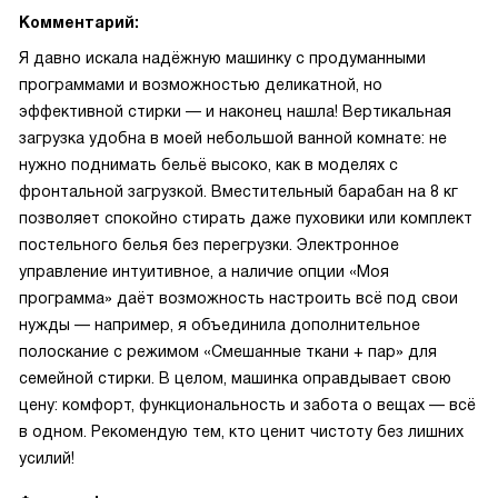
Комментарий:
Я давно искала надёжную машинку с продуманными
программами и возможностью деликатной, но
эффективной стирки — и наконец нашла! Вертикальная
загрузка удобна в моей небольшой ванной комнате: не
нужно поднимать бельё высоко, как в моделях с
фронтальной загрузкой. Вместительный барабан на 8 кг
позволяет спокойно стирать даже пуховики или комплект
постельного белья без перегрузки. Электронное
управление интуитивное, а наличие опции «Моя
программа» даёт возможность настроить всё под свои
нужды — например, я объединила дополнительное
полоскание с режимом «Смешанные ткани + пар» для
семейной стирки. В целом, машинка оправдывает свою
цену: комфорт, функциональность и забота о вещах — всё
в одном. Рекомендую тем, кто ценит чистоту без лишних
усилий!