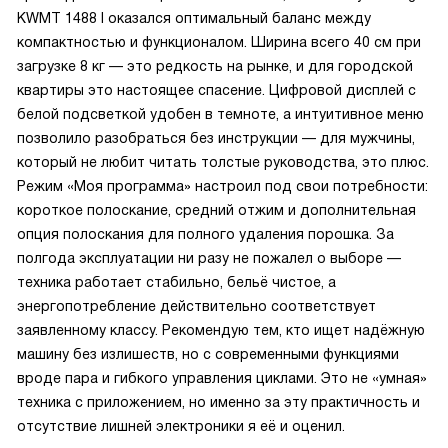
KWMT 1488 I оказался оптимальный баланс между
компактностью и функционалом. Ширина всего 40 см при
загрузке 8 кг — это редкость на рынке, и для городской
квартиры это настоящее спасение. Цифровой дисплей с
белой подсветкой удобен в темноте, а интуитивное меню
позволило разобраться без инструкции — для мужчины,
который не любит читать толстые руководства, это плюс.
Режим «Моя программа» настроил под свои потребности:
короткое полоскание, средний отжим и дополнительная
опция полоскания для полного удаления порошка. За
полгода эксплуатации ни разу не пожалел о выборе —
техника работает стабильно, бельё чистое, а
энергопотребление действительно соответствует
заявленному классу. Рекомендую тем, кто ищет надёжную
машину без излишеств, но с современными функциями
вроде пара и гибкого управления циклами. Это не «умная»
техника с приложением, но именно за эту практичность и
отсутствие лишней электроники я её и оценил.