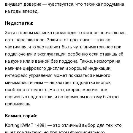
внушает доверие — чувствуется, что техника продумана
на годы вперёд.
Недостатки:
Хотя в целом машинка производит отличное впечатление,
есть пара нюансов. Защита от протечек — только
частичная, что заставляет быть чуть внимательнее при
подключении и эксплуатации, особенно если ставишь её
на кухне или в ванной без поддона. Также, несмотря на
наличие цифрового дисплея и хорошей индикации,
интерфейс управления может показаться немного
минималистичным — не хватает подсветки кнопок,
особенно в темноте. Но это, скорее, мелочи, чем
серьёзные недостатки, и со временем к этому быстро
привыкаешь.
Комментарий:
Korting KWMT 1488 I — это отличный выбор для тех, кто
ищет компактную, но при этом функциональную