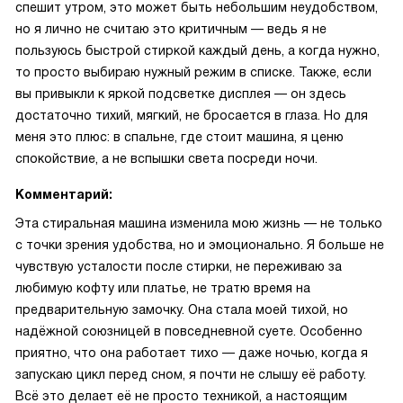
спешит утром, это может быть небольшим неудобством,
но я лично не считаю это критичным — ведь я не
пользуюсь быстрой стиркой каждый день, а когда нужно,
то просто выбираю нужный режим в списке. Также, если
вы привыкли к яркой подсветке дисплея — он здесь
достаточно тихий, мягкий, не бросается в глаза. Но для
меня это плюс: в спальне, где стоит машина, я ценю
спокойствие, а не вспышки света посреди ночи.
Комментарий:
Эта стиральная машина изменила мою жизнь — не только
с точки зрения удобства, но и эмоционально. Я больше не
чувствую усталости после стирки, не переживаю за
любимую кофту или платье, не тратю время на
предварительную замочку. Она стала моей тихой, но
надёжной союзницей в повседневной суете. Особенно
приятно, что она работает тихо — даже ночью, когда я
запускаю цикл перед сном, я почти не слышу её работу.
Всё это делает её не просто техникой, а настоящим