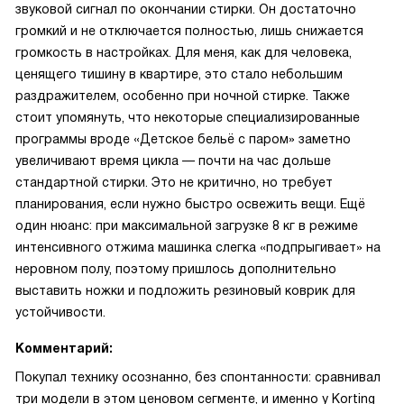
звуковой сигнал по окончании стирки. Он достаточно
громкий и не отключается полностью, лишь снижается
громкость в настройках. Для меня, как для человека,
ценящего тишину в квартире, это стало небольшим
раздражителем, особенно при ночной стирке. Также
стоит упомянуть, что некоторые специализированные
программы вроде «Детское бельё с паром» заметно
увеличивают время цикла — почти на час дольше
стандартной стирки. Это не критично, но требует
планирования, если нужно быстро освежить вещи. Ещё
один нюанс: при максимальной загрузке 8 кг в режиме
интенсивного отжима машинка слегка «подпрыгивает» на
неровном полу, поэтому пришлось дополнительно
выставить ножки и подложить резиновый коврик для
устойчивости.
Комментарий:
Покупал технику осознанно, без спонтанности: сравнивал
три модели в этом ценовом сегменте, и именно у Korting