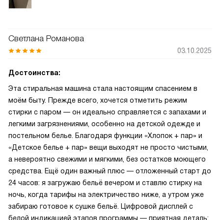
Светлана Романова
03.10.2025
Достоинства:
Эта стиральная машина стала настоящим спасением в
моём быту. Прежде всего, хочется отметить режим
стирки с паром — он идеально справляется с запахами и
легкими загрязнениями, особенно на детской одежде и
постельном белье. Благодаря функции «Хлопок + пар» и
«Детское белье + пар» вещи выходят не просто чистыми,
а невероятно свежими и мягкими, без остатков моющего
средства. Ещё один важный плюс — отложенный старт до
24 часов: я загружаю бельё вечером и ставлю стирку на
ночь, когда тарифы на электричество ниже, а утром уже
забираю готовое к сушке бельё. Цифровой дисплей с
белой индикацией этапов программы — приятная деталь: