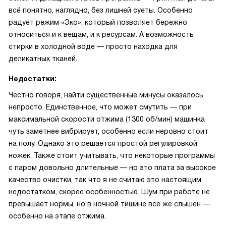
всё понятно, наглядно, без лишней суеты. Особенно
радует режим «Эко», который позволяет бережно
относиться и к вещам, и к ресурсам. А возможность
стирки в холодной воде — просто находка для
деликатных тканей.
Недостатки:
Честно говоря, найти существенные минусы оказалось
непросто. Единственное, что может смутить — при
максимальной скорости отжима (1300 об/мин) машинка
чуть заметнее вибрирует, особенно если неровно стоит
на полу. Однако это решается простой регулировкой
ножек. Также стоит учитывать, что некоторые программы
с паром довольно длительные — но это плата за высокое
качество очистки, так что я не считаю это настоящим
недостатком, скорее особенностью. Шум при работе не
превышает нормы, но в ночной тишине всё же слышен —
особенно на этапе отжима.