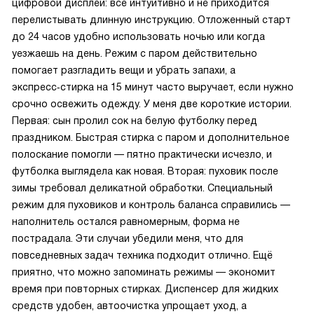
цифровой дисплей: всё интуитивно и не приходится
перелистывать длинную инструкцию. Отложенный старт
до 24 часов удобно использовать ночью или когда
уезжаешь на день. Режим с паром действительно
помогает разгладить вещи и убрать запахи, а
экспресс‑стирка на 15 минут часто выручает, если нужно
срочно освежить одежду. У меня две короткие истории.
Первая: сын пролил сок на белую футболку перед
праздником. Быстрая стирка с паром и дополнительное
полоскание помогли — пятно практически исчезло, и
футболка выглядела как новая. Вторая: пуховик после
зимы требовал деликатной обработки. Специальный
режим для пуховиков и контроль баланса справились —
наполнитель остался равномерным, форма не
пострадала. Эти случаи убедили меня, что для
повседневных задач техника подходит отлично. Ещё
приятно, что можно запоминать режимы — экономит
время при повторных стирках. Диспенсер для жидких
средств удобен, автоочистка упрощает уход, а