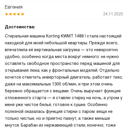
Евгения
24.11.2025
Достоинства:
Стиральная машина Korting KWMT 1488 I стала настоящей
находкой для моей небольшой квартиры. Прежде всего,
впечатлила её вертикальная загрузка — это невероятно
удобно, особенно когда места вокруг немного: не нужно
оставлять свободное пространство перед машиной для
открывания люка, как у фронтальных моделей. Отдельно
хочется отметить инверторный двигатель: работает тихо,
даже на максимальных 1300 об/мин, и при этом очень
бережно обращается с вещами. Очень выручает функция
отложенного старта — я ставлю стирку на ночь, а утром у
меня уже чистое бельё, готовое к сушке. Особенно
полезной оказалась функция стирки с паром: вещи не
только чистые, но и приятно пахнут, а также меньше
мнутся. Барабан из нержавеющей стали, конечно, тоже