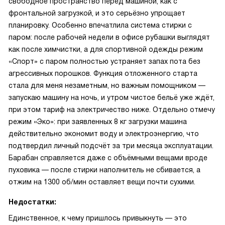
свободное пространство перед машиной, как с
фронтальной загрузкой, и это серьёзно упрощает
планировку. Особенно впечатлила система стирки с
паром: после рабочей недели в офисе рубашки выглядят
как после химчистки, а для спортивной одежды режим
«Спорт» с паром полностью устраняет запах пота без
агрессивных порошков. Функция отложенного старта
стала для меня незаметным, но важным помощником —
запускаю машину на ночь, и утром чистое бельё уже ждёт,
при этом тариф на электричество ниже. Отдельно отмечу
режим «Эко»: при заявленных 8 кг загрузки машина
действительно экономит воду и электроэнергию, что
подтвердил личный подсчёт за три месяца эксплуатации.
Барабан справляется даже с объёмными вещами вроде
пуховика — после стирки наполнитель не сбивается, а
отжим на 1300 об/мин оставляет вещи почти сухими.
Недостатки:
Единственное, к чему пришлось привыкнуть — это