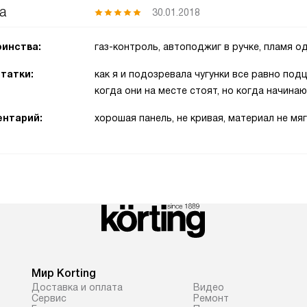
а
30.01.2018
инства:
газ-контроль, автоподжиг в ручке, пламя 
татки:
как я и подозревала чугунки все равно под
когда они на месте стоят, но когда начина
нтарий:
хорошая панель, не кривая, материал не мя
Мир Korting
Доставка и оплата
Видео
Сервис
Ремонт