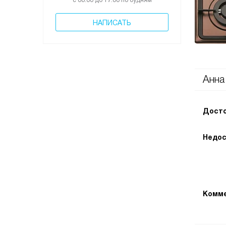
с 08:00 до 17:00 по будням
НАПИСАТЬ
Анна
Досто
Недос
Комме