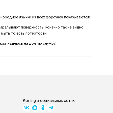
однородное язычки из всех форсунок показываются!
царапывают поверхность, конечно так не видно
ю мыть то есть потёртости(
гкий, надеюсь на долгую службу!
Korting в социальных сетях