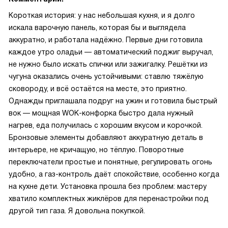
Короткая история: у нас небольшая кухня, и я долго
искала варочную панель, которая бы и выглядела
аккуратно, и работала надёжно. Первые дни готовила
каждое утро оладьи — автоматический поджиг выручал,
не нужно было искать спички или зажигалку. Решётки из
чугуна оказались очень устойчивыми: ставлю тяжёлую
сковороду, и всё остаётся на месте, это приятно.
Однажды приглашала подруг на ужин и готовила быстрый
вок — мощная WOK-конфорка быстро дала нужный
нагрев, еда получилась с хорошим вкусом и корочкой.
Бронзовые элементы добавляют аккуратную деталь в
интерьере, не кричащую, но тёплую. Поворотные
переключатели простые и понятные, регулировать огонь
удобно, а газ-контроль даёт спокойствие, особенно когда
на кухне дети. Установка прошла без проблем: мастеру
хватило комплектных жиклёров для перенастройки под
другой тип газа. Я довольна покупкой.