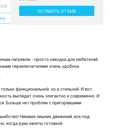
2026
ОСТАВИТЬ ОТЗЫВ
ину
онным нагревом - просто находка для любителей
орными переключателями очень удобное.
.
только функциональной, но и стильной. И вот,
хность выглядит очень элегантно и современно. И
тся. Больше нет проблем с пригоревшими
шебство! Никаких лишних движений, все под
о, когда руки заняты готовкой.