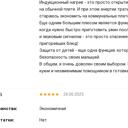
Индукционный нагрев - это просто открыти
на обычной плите. И при этом энергии трат
стараюсь экономить на коммунальных плат
Еще одним большим плюсом является функц
когда нужно быстро приготовить ужин посл
и звуковым сигналом - это просто спасение
пригоревших блюд!
Защита от детей - еще одна функция, котор
безопасность своих малышей.
В общем, я очень доволен своим выбором.
кухни и незаменимым помощником в готовке
а
26.06.2023
инства:
Экономичная
татки:
Нет