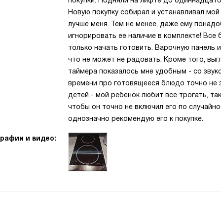
покупки. Подняли на лифте до одиннадцатог
Новую покупку собирал и устанавливал мой 
лучше меня. Тем не менее, даже ему понад
игнорировать ее наличие в комплекте! Все
только начать готовить. Варочную панель 
что не может не радовать. Кроме того, вы
таймера показалось мне удобным - со звук
времени про готовящееся блюдо точно не 
детей - мой ребенок любит все трогать, та
чтобы он точно не включил его по случайн
однозначно рекомендую его к покупке.
рафии и видео: