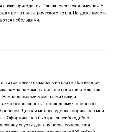
я внуки, пригодится! Панель очень экономичная. У
года идет от электрического котла. Но даже вместе
аются небольшими.
и с этой целью оказались на сайте. При выборе
ла важна ее компактность и простой стиль, так
ня. Немаловажными моментами были и
также безопасность - последнему я особенно
ий ребенок. Данная модель удовлетворила все мои
каз. Оформила все быстро, спасибо удобно
расавицу спустя два дня после совершения