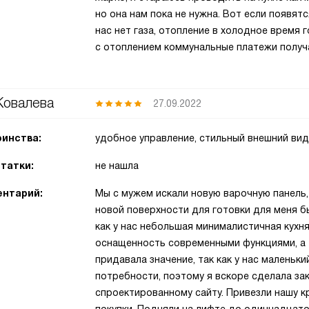
но она нам пока не нужна. Вот если появятс
нас нет газа, отопление в холодное время 
с отоплением коммунальные платежи получ
Ковалева
27.09.2022
инства:
удобное управление, стильный внешний вид
татки:
не нашла
нтарий:
Мы с мужем искали новую варочную панель, 
новой поверхности для готовки для меня бы
как у нас небольшая минималистичная кух
оснащенность современными функциями, а 
придавала значение, так как у нас маленьк
потребности, поэтому я вскоре сделала за
спроектированному сайту. Привезли нашу к