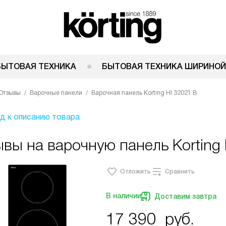
БЫТОВАЯ ТЕХНИКА
БЫТОВАЯ ТЕХНИКА ШИРИНОЙ
Отзывы
Варочные панели
Варочная панель Korting HI 32021 B
д к описанию товара
вы на варочную панель Korting 
Отложить
Сравнить
В наличии
Доставим завтра
17 390
руб.