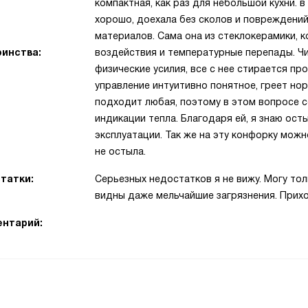
компактная, как раз для небольшой кухни. 
хорошо, доехала без сколов и повреждений.
материалов. Сама она из стеклокерамики, 
инства:
воздействия и температурные перепады. Чи
физические усилия, все с нее стирается пр
управление интуитивно понятное, греет нор
подходит любая, поэтому в этом вопросе 
индикации тепла. Благодаря ей, я знаю ост
эксплуатации. Так же на эту конфорку мож
не остыла.
татки:
Серьезных недостатков я не вижу. Могу тол
видны даже мельчайшие загрязнения. Прих
нтарий: