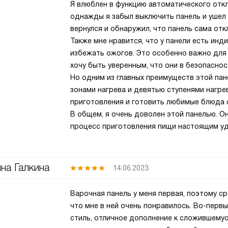
Я влюблен в функцию автоматического откл
однажды я забыл выключить панель и ушел 
вернулся и обнаружил, что панель сама от
Также мне нравится, что у панели есть инд
избежать ожогов. Это особенно важно для м
хочу быть уверенным, что они в безопаснос
Но одним из главных преимуществ этой пан
зонами нагрева и девятью ступенями нагре
приготовления и готовить любимые блюда 
В общем, я очень доволен этой панелью. Он
процесс приготовления пищи настоящим у
на Галкина
14.06.2023
Варочная панель у меня первая, поэтому ср
что мне в ней очень понравилось. Во-перв
стиль, отличное дополнение к сложившемус