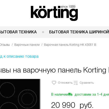
БЫТОВАЯ ТЕХНИКА
БЫТОВАЯ ТЕХНИКА ШИРИНОЙ
Отзывы
Варочные панели
Варочная панель Korting HK 43051 B
д к описанию товара
вы на варочную панель Korting
Отложить
Сравнить
В наличии
доставим за
1-4
дн
20 990
руб.