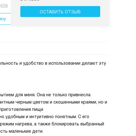
2026
ОСТАВИТЬ ОТЗЫВ
ину
ельность и удобство в использовании делают эту
ытием для меня. Она не только привнесла
гантным черным цветом и скошенными краями, но и
приготовления пищи.
о удобным и интуитивно понятным. С его
режим нагрева, а также блокировать выбранный
сть маленькие дети.