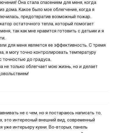
ючения! Она стала спасением для меня, когда
из дома. Какое было мое облегчение, когда я
ключилась, предотвратив возможный пожар.
икатор остаточного тепла, который помогает
еня, так как мне нравится готовить с детьми и я
ти.
ели для меня является ее эффективность. С тремя
ва, я могу точно контролировать температуру
с точностью до градуса.
а не только облегчает мою жизнь, но и делает
довольствием!
авнивать не с чем, но я постараюсь написать то,
ых, это интересный внешний вид, современный
я уже интерьеру кухни. Во-вторых, панель