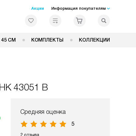
Акции
Информация покупателям
 45 СМ
КОМПЛЕКТЫ
КОЛЛЕКЦИИ
 HK 43051 B
Средняя оценка
я
5
2 отзыва