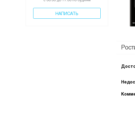
с 08:00 до 17:00 по будням
НАПИСАТЬ
Рост
Досто
Недос
Комме