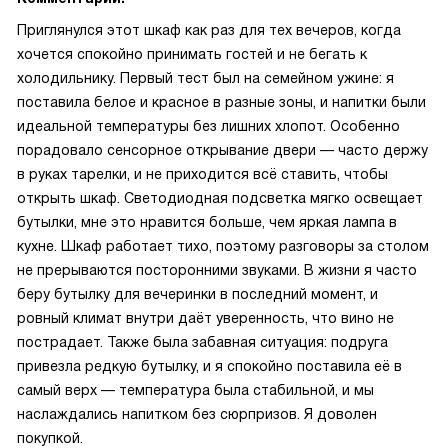
Приглянулся этот шкаф как раз для тех вечеров, когда
хочется спокойно принимать гостей и не бегать к
холодильнику. Первый тест был на семейном ужине: я
поставила белое и красное в разные зоны, и напитки были
идеальной температуры без лишних хлопот. Особенно
порадовало сенсорное открывание двери — часто держу
в руках тарелки, и не приходится всё ставить, чтобы
открыть шкаф. Светодиодная подсветка мягко освещает
бутылки, мне это нравится больше, чем яркая лампа в
кухне. Шкаф работает тихо, поэтому разговоры за столом
не прерываются посторонними звуками. В жизни я часто
беру бутылку для вечеринки в последний момент, и
ровный климат внутри даёт уверенность, что вино не
пострадает. Также была забавная ситуация: подруга
привезла редкую бутылку, и я спокойно поставила её в
самый верх — температура была стабильной, и мы
наслаждались напитком без сюрпризов. Я доволен
покупкой.