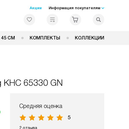
Акции
Информация покупателям
 45 СМ
КОМПЛЕКТЫ
КОЛЛЕКЦИИ
ng KHC 65330 GN
Средняя оценка
я
5
2 отзыва