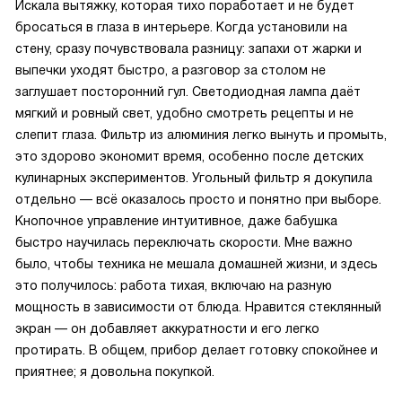
Искала вытяжку, которая тихо поработает и не будет
бросаться в глаза в интерьере. Когда установили на
стену, сразу почувствовала разницу: запахи от жарки и
выпечки уходят быстро, а разговор за столом не
заглушает посторонний гул. Светодиодная лампа даёт
мягкий и ровный свет, удобно смотреть рецепты и не
слепит глаза. Фильтр из алюминия легко вынуть и промыть,
это здорово экономит время, особенно после детских
кулинарных экспериментов. Угольный фильтр я докупила
отдельно — всё оказалось просто и понятно при выборе.
Кнопочное управление интуитивное, даже бабушка
быстро научилась переключать скорости. Мне важно
было, чтобы техника не мешала домашней жизни, и здесь
это получилось: работа тихая, включаю на разную
мощность в зависимости от блюда. Нравится стеклянный
экран — он добавляет аккуратности и его легко
протирать. В общем, прибор делает готовку спокойнее и
приятнее; я довольна покупкой.