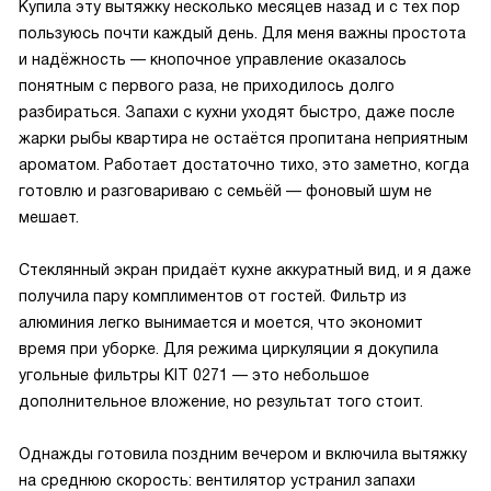
Купила эту вытяжку несколько месяцев назад и с тех пор
пользуюсь почти каждый день. Для меня важны простота
и надёжность — кнопочное управление оказалось
понятным с первого раза, не приходилось долго
разбираться. Запахи с кухни уходят быстро, даже после
жарки рыбы квартира не остаётся пропитана неприятным
ароматом. Работает достаточно тихо, это заметно, когда
готовлю и разговариваю с семьёй — фоновый шум не
мешает.
Стеклянный экран придаёт кухне аккуратный вид, и я даже
получила пару комплиментов от гостей. Фильтр из
алюминия легко вынимается и моется, что экономит
время при уборке. Для режима циркуляции я докупила
угольные фильтры KIT 0271 — это небольшое
дополнительное вложение, но результат того стоит.
Однажды готовила поздним вечером и включила вытяжку
на среднюю скорость: вентилятор устранил запахи