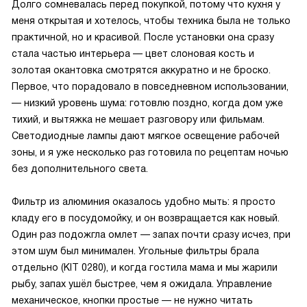
Долго сомневалась перед покупкой, потому что кухня у
меня открытая и хотелось, чтобы техника была не только
практичной, но и красивой. После установки она сразу
стала частью интерьера — цвет слоновая кость и
золотая окантовка смотрятся аккуратно и не броско.
Первое, что порадовало в повседневном использовании,
— низкий уровень шума: готовлю поздно, когда дом уже
тихий, и вытяжка не мешает разговору или фильмам.
Светодиодные лампы дают мягкое освещение рабочей
зоны, и я уже несколько раз готовила по рецептам ночью
без дополнительного света.
Фильтр из алюминия оказалось удобно мыть: я просто
кладу его в посудомойку, и он возвращается как новый.
Один раз подожгла омлет — запах почти сразу исчез, при
этом шум был минимален. Угольные фильтры брала
отдельно (KIT 0280), и когда гостила мама и мы жарили
рыбу, запах ушёл быстрее, чем я ожидала. Управление
механическое, кнопки простые — не нужно читать