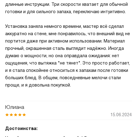
длинные инструкции. Три скорости хватает для обычной
готовки и для сильного запаха, переключаю интуитивно.
Установка заняла немного времени, мастер всё сделал
аккуратно на стене, мне понравилось, что внешний вид не
портится даже при активном использовании. Материал
прочный, окрашенная сталь выглядит надёжно. Иногда
думаю о мощности, но она оправдала ожидания: нет
ощущения, что вытяжка "не тянет". Это просто работает,
и я стала спокойнее относиться к запахам после готовки
больших блюд. В общем, повседневные мелочи стали
проще, и я довольна покупкой.
Юлиана
15.06.2024
Достоинства: