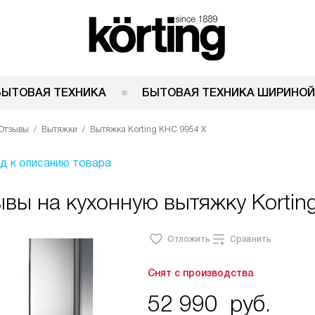
БЫТОВАЯ ТЕХНИКА
БЫТОВАЯ ТЕХНИКА ШИРИНОЙ
Отзывы
Вытяжки
Вытяжка Korting KHC 9954 X
д к описанию товара
вы на кухонную вытяжку Kortin
Отложить
Сравнить
Снят с производства
52 990
руб.