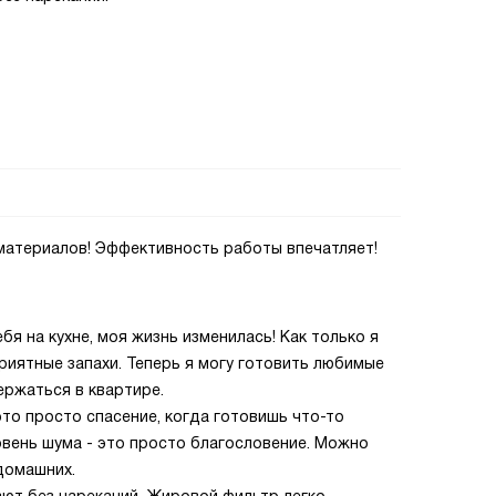
материалов! Эффективность работы впечатляет!
ебя на кухне, моя жизнь изменилась! Как только я
риятные запахи. Теперь я могу готовить любимые
ержаться в квартире.
это просто спасение, когда готовишь что-то
ровень шума - это просто благословение. Можно
домашних.