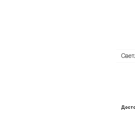
Свет
Досто