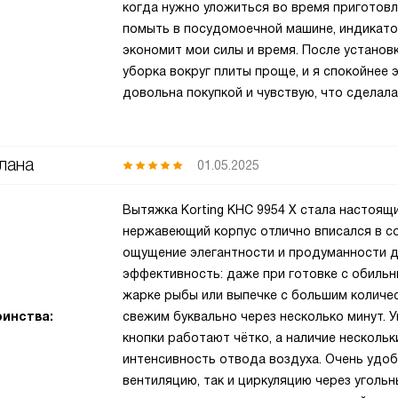
когда нужно уложиться во время приготовл
помыть в посудомоечной машине, индикато
экономит мои силы и время. После установк
уборка вокруг плиты проще, и я спокойнее 
довольна покупкой и чувствую, что сделал
лана
01.05.2025
Вытяжка Korting KHC 9954 X стала настоящ
нержавеющий корпус отлично вписался в с
ощущение элегантности и продуманности д
эффективность: даже при готовке с обильн
жарке рыбы или выпечке с большим количе
инства:
свежим буквально через несколько минут. 
кнопки работают чётко, а наличие нескольк
интенсивность отвода воздуха. Очень удоб
вентиляцию, так и циркуляцию через угольн