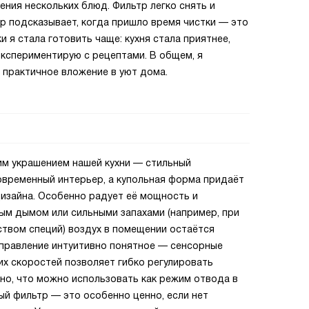
ения нескольких блюд. Фильтр легко снять и
р подсказывает, когда пришло время чистки — это
и я стала готовить чаще: кухня стала приятнее,
экспериментирую с рецептами. В общем, я
а практичное вложение в уют дома.
им украшением нашей кухни — стильный
овременный интерьер, а купольная форма придаёт
изайна. Особенно радует её мощность и
ым дымом или сильными запахами (например, при
ством специй) воздух в помещении остаётся
Управление интуитивно понятное — сенсорные
их скоростей позволяет гибко регулировать
но, что можно использовать как режим отвода в
ый фильтр — это особенно ценно, если нет