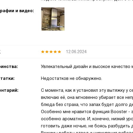
рафии и видео:
к
12.06.2024
инства:
Увлекательный дизайн и высокое качество 
татки:
Недостатков не обнаружено.
нтарий:
С момента, как я установил эту вытяжку у с
включаю её, она мгновенно убирает все неп
блюда без страха, что запах будет долго д
Особенно мне нравится функция Booster - 
особенно ароматное. И, конечно, низкий у
готовить даже ночью, не боясь разбудить 