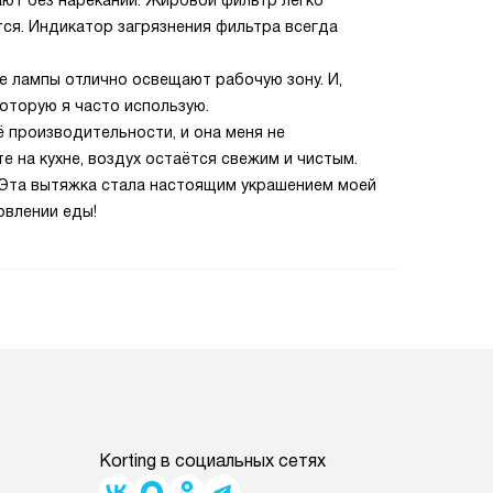
ют без нареканий. Жировой фильтр легко
тся. Индикатор загрязнения фильтра всегда
е лампы отлично освещают рабочую зону. И,
которую я часто использую.
ё производительности, и она меня не
 на кухне, воздух остаётся свежим и чистым.
 Эта вытяжка стала настоящим украшением моей
овлении еды!
Korting в социальных сетях