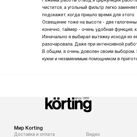
Режимы работы отвод и циркуляция работа
чистится, а угольный фильтр легко заменяе
подскажет, когда пришло время для этого.
Освещение тоже на высоте - две галогенны
конечно, таймер - очень удобная функция, 
Изначально я выбирал вытяжку исходя из е
разочаровала. Даже при интенсивной работе
В общем, я очень доволен своим выбором.
кухни и незаменимым помощником в пригот
Мир Korting
Доставка и оплата
Видео