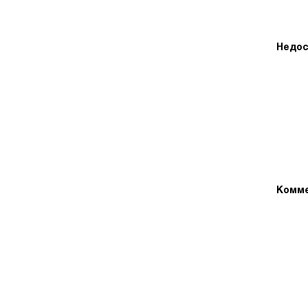
Недос
Комме