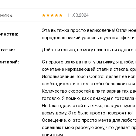
ника
11.03.2024
Эта вытяжка просто великолепна! Отличное
инства:
порадовал низкий уровень шума и эффектив
татки:
Действительно, не могу назвать ни одного 
нтарий:
С первого взгляда на эту вытяжку, я влюбил
сочетание нержавеющей стали и стекла, ср
Использование Touch Control делает ее ис
необходимости в том, чтобы беспокоиться о
Количество скоростей в пяти вариантах дае
готовлю. Я помню, как однажды я готовила
Но благодаря этой вытяжке, воздух в кухне
всему дому. Это было просто невероятно!
Освещение, о, это просто мечта для любог
освещают мою рабочую зону, что делает п
приятным.