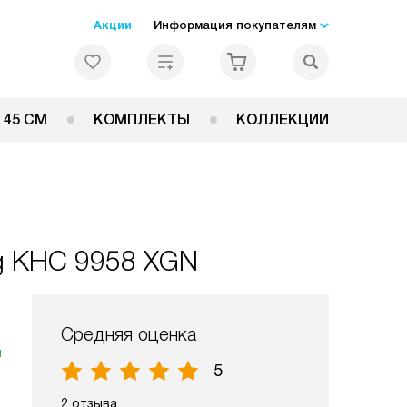
Акции
Информация покупателям
 45 СМ
КОМПЛЕКТЫ
КОЛЛЕКЦИИ
ng KHC 9958 XGN
Средняя оценка
я
5
2 отзыва