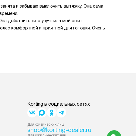
я занята и забываю выключить вытяжку. Она сама
времени.
 Она действительно улучшила мой опыт
олее комфортной и приятной для готовки. Очень
Korting в социальных сетях
Для физических лиц
shop@korting-dealer.ru
Для юридических лиц