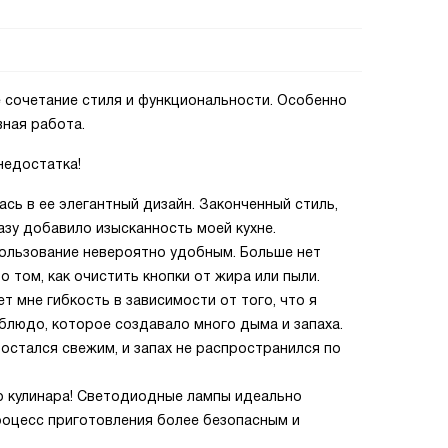
 сочетание стиля и функциональности. Особенно
ная работа.
недостатка!
ась в ее элегантный дизайн. Законченный стиль,
азу добавило изысканность моей кухне.
пользование невероятно удобным. Больше нет
 том, как очистить кнопки от жира или пыли.
т мне гибкость в зависимости от того, что я
 блюдо, которое создавало много дыма и запаха.
 остался свежим, и запах не распространился по
о кулинара! Светодиодные лампы идеально
роцесс приготовления более безопасным и