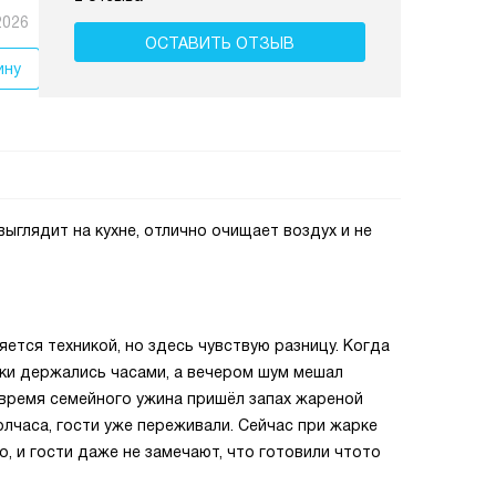
2026
ОСТАВИТЬ ОТЗЫВ
ину
выглядит на кухне, отлично очищает воздух и не
ляется техникой, но здесь чувствую разницу. Когда
вки держались часами, а вечером шум мешал
 время семейного ужина пришёл запах жареной
часа, гости уже переживали. Сейчас при жарке
о, и гости даже не замечают, что готовили чтото