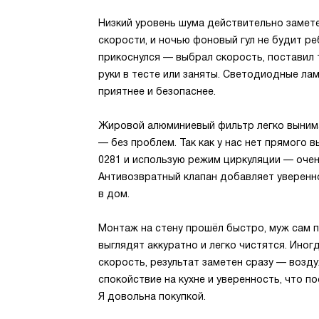
Низкий уровень шума действительно замете
скорости, и ночью фоновый гул не будит ре
прикоснулся — выбрал скорость, поставил 
руки в тесте или заняты. Светодиодные лам
приятнее и безопаснее.
Жировой алюминиевый фильтр легко вынимае
— без проблем. Так как у нас нет прямого в
0281 и использую режим циркуляции — очен
Антивозвратный клапан добавляет уверенно
в дом.
Монтаж на стену прошёл быстро, муж сам п
выглядят аккуратно и легко чистятся. Ино
скорость, результат заметен сразу — возд
спокойствие на кухне и уверенность, что п
Я довольна покупкой.