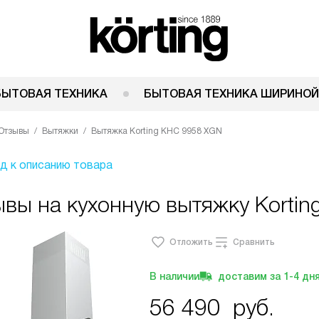
БЫТОВАЯ ТЕХНИКА
БЫТОВАЯ ТЕХНИКА ШИРИНОЙ
Отзывы
Вытяжки
Вытяжка Korting KHC 9958 XGN
д к описанию товара
вы на кухонную вытяжку Korti
Отложить
Сравнить
В наличии
доставим за
1-4
дн
56 490
руб.