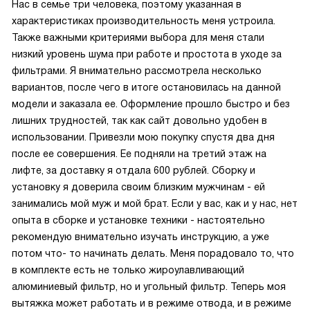
Нас в семье три человека, поэтому указанная в
характеристиках производительность меня устроила.
Также важными критериями выбора для меня стали
низкий уровень шума при работе и простота в уходе за
фильтрами. Я внимательно рассмотрела несколько
вариантов, после чего в итоге остановилась на данной
модели и заказала ее. Оформление прошло быстро и без
лишних трудностей, так как сайт довольно удобен в
использовании. Привезли мою покупку спустя два дня
после ее совершения. Ее подняли на третий этаж на
лифте, за доставку я отдала 600 рублей. Сборку и
установку я доверила своим близким мужчинам - ей
занимались мой муж и мой брат. Если у вас, как и у нас, нет
опыта в сборке и установке техники - настоятельно
рекомендую внимательно изучать инструкцию, а уже
потом что- то начинать делать. Меня порадовало то, что
в комплекте есть не только жироулавливающий
алюминиевый фильтр, но и угольный фильтр. Теперь моя
вытяжка может работать и в режиме отвода, и в режиме