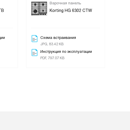
Варочная панель
TB
Korting HG 6302 CTW
ции
Схема встраивания
JPG, 83.42 KB
Инструкция по эксплуатации
PDF, 797.07 KB