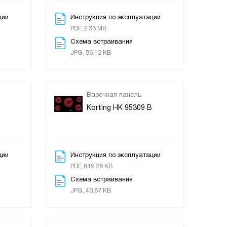
ции
Инструкция по эксплуатации
PDF, 2.33 MB
Схема встраивания
JPG, 86.12 KB
Варочная панель
Korting HK 95309 B
ции
Инструкция по эксплуатации
PDF, 649.26 KB
Схема встраивания
JPG, 40.87 KB