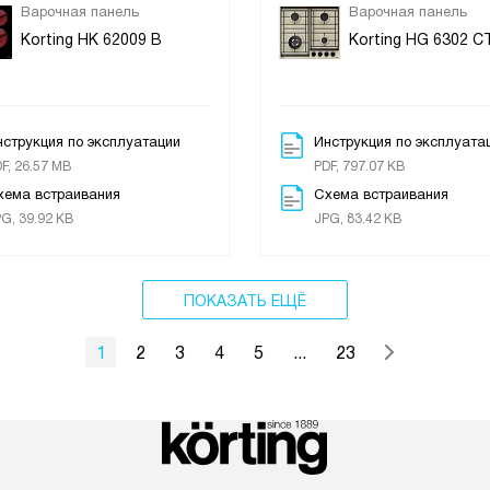
Варочная панель
Варочная панель
Korting HK 62009 B
Korting HG 6302 C
нструкция по эксплуатации
Инструкция по эксплуата
F, 26.57 MB
PDF, 797.07 KB
хема встраивания
Схема встраивания
G, 39.92 KB
JPG, 83.42 KB
ПОКАЗАТЬ ЕЩЁ
1
2
3
4
5
...
23