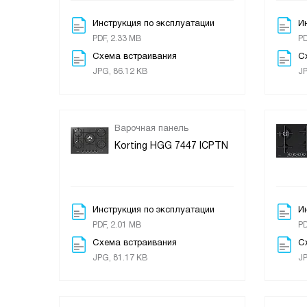
Инструкция по эксплуатации
И
PDF, 2.33 MB
PD
Схема встраивания
С
JPG, 86.12 KB
JP
Варочная панель
Korting HGG 7447 ICPTN
Инструкция по эксплуатации
И
PDF, 2.01 MB
PD
Схема встраивания
С
JPG, 81.17 KB
JP