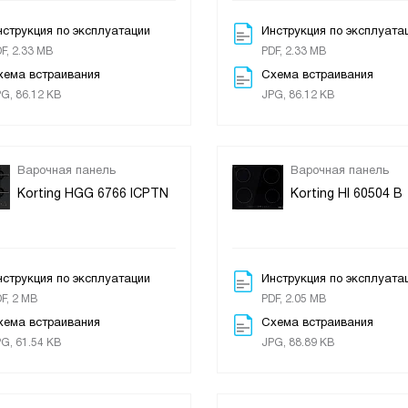
нструкция по эксплуатации
Инструкция по эксплуата
F, 2.33 MB
PDF, 2.33 MB
хема встраивания
Схема встраивания
G, 86.12 KB
JPG, 86.12 KB
Варочная панель
Варочная панель
Korting HGG 6766 ICPTN
Korting HI 60504 B
нструкция по эксплуатации
Инструкция по эксплуата
F, 2 MB
PDF, 2.05 MB
хема встраивания
Схема встраивания
G, 61.54 KB
JPG, 88.89 KB