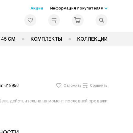
Акции
Информация покупателям
 45 СМ
КОМПЛЕКТЫ
КОЛЛЕКЦИИ
а:
619950
Отложить
Сравнить
Цена действительна на момент последней продажи
ности