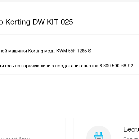
 Korting DW KIT 025
ой машинки Korting мод.: KWM 55F 1285 S
титесь на горячую линию представительства 8 800 500-68-92
Бесп