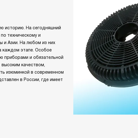
ую историю. На сегодняшний
 по техническому и
 и Азии. На любом из них
а каждом этапе. Особое
ю приборами и обязательной
 высоким качеством,
ать изюминкой в современном
дставлен в России, где имеет