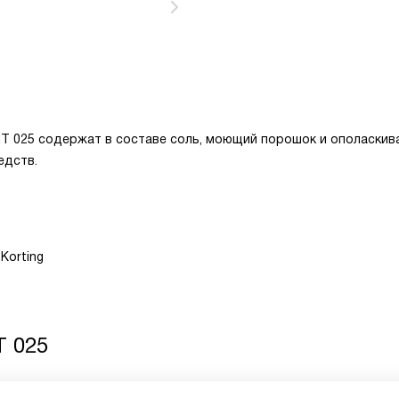
IT 025 содержат в составе соль, моющий порошок и ополаскив
едств.
Korting
T 025