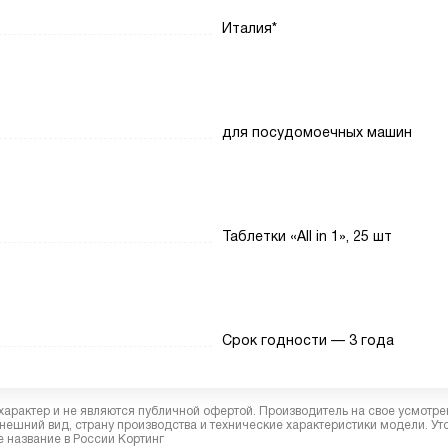
Италия*
для посудомоечных машин
Таблетки «All in 1», 25 шт
Срок годности — 3 года
характер и не являются публичной офертой. Производитель на свое усмотре
ешний вид, страну производства и технические характеристики модели. Ут
 название в России Кортинг