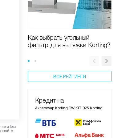
Как выбрать угольный
Очистит
фильтр для вытяжки Korting?
KAP 900
практи
ВСЕ РЕЙТИНГИ
Кредит на
Аксессуар Korting DW KIT 025 Korting
ние и без
очняйте