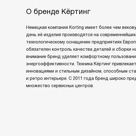
О бренде Кёртинг
Немецкая компания Korting имеет более чем веков
день её изделия производятся на современнейших
технологическому оснащению предприятиях Европы
обязателен контроль качества деталей и сборки н
внимание бренд уделяет комфортному пользовани
энергоэффективности. Техника Кёртинг привлекает
инновациями и стильным дизайном, способным ст
и ретро интерьере. С 2011 года бренд широко пре
множество сервисных центров.